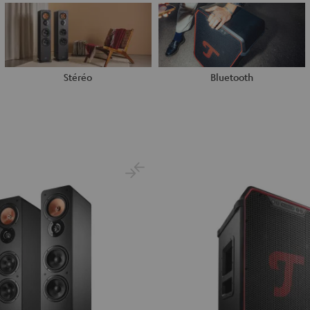
Stéréo
Bluetooth