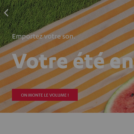
Emportez votre son.
Votre été e
ON MONTE LE VOLUME !