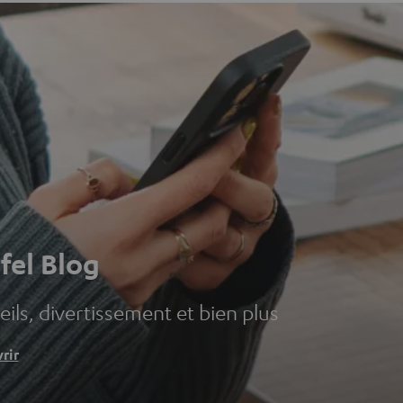
fel Blog
ils, divertissement et bien plus
rir