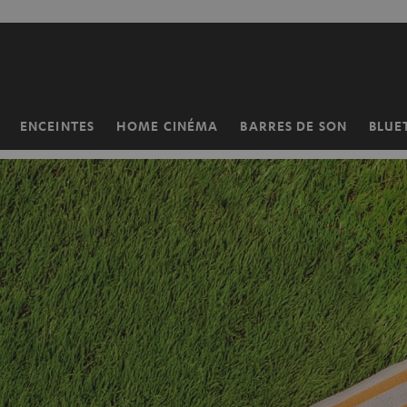
ERS LE
ONTENU
ENCEINTES
HOME CINÉMA
BARRES DE SON
BLUE
Page
d’accueil