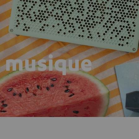
n musique