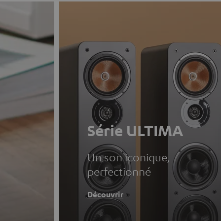
Série ULTIMA
Un son iconique,
perfectionné
Découvrir