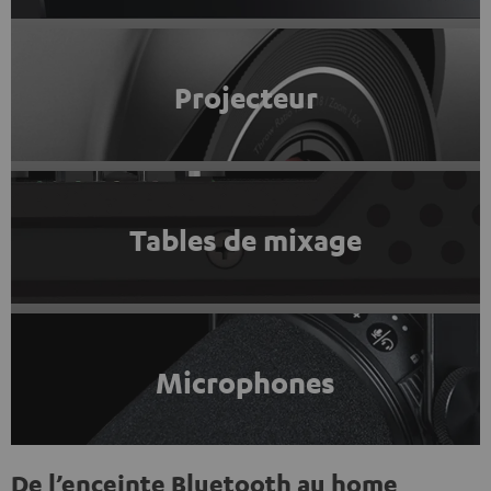
Projecteur
Tables de mixage
Microphones
De l’enceinte Bluetooth au home