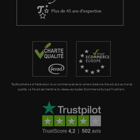
Plus de 45 ans d'expertise
Teufel adhère à la Fédération du e-commerce et de la vente à distance (Fevad) et à sa charte
qualité. La Fevad est membre du réseau européen Ecommerce Europe Trustmark.