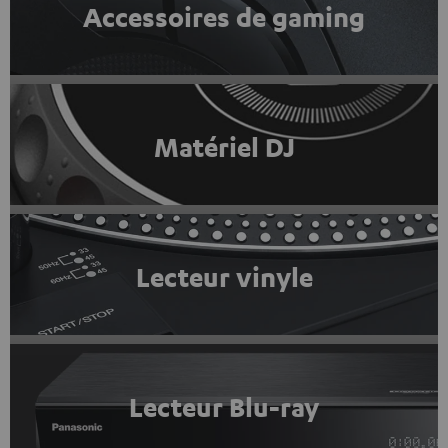
Accessoires de gaming
Matériel DJ
Lecteur vinyle
Lecteur Blu-ray