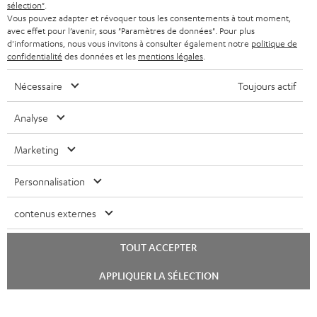
sélection"
.
Vous pouvez adapter et révoquer tous les consentements à tout moment,
avec effet pour l’avenir, sous "Paramètres de données". Pour plus
d'informations, nous vous invitons à consulter également notre
politique de
confidentialité
des données et les
mentions légales
.
Nécessaire
Toujours actif
Analyse
Marketing
Personnalisation
contenus externes
TOUT ACCEPTER
Lancer
APPLIQUER LA SÉLECTION
le
chat