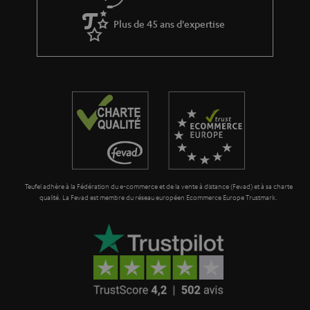
Plus de 45 ans d'expertise
Teufel adhère à la Fédération du e-commerce et de la vente à distance (Fevad) et à sa charte
qualité. La Fevad est membre du réseau européen Ecommerce Europe Trustmark.