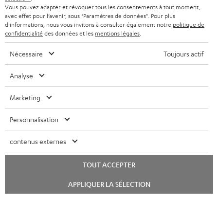
Vous pouvez adapter et révoquer tous les consentements à tout moment,
avec effet pour l’avenir, sous "Paramètres de données". Pour plus
d'informations, nous vous invitons à consulter également notre
politique de
confidentialité
des données et les
mentions légales
.
Nécessaire
Toujours actif
Analyse
Marketing
Personnalisation
contenus externes
TOUT ACCEPTER
Lancer
APPLIQUER LA SÉLECTION
le
chat