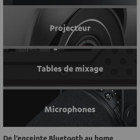
Projecteur
Tables de mixage
Microphones
De l’enceinte Bluetooth au home