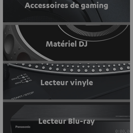
Accessoires de gaming
Matériel DJ
Lecteur vinyle
Lecteur Blu-ray