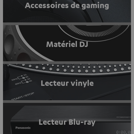
Accessoires de gaming
Matériel DJ
Lecteur vinyle
Lecteur Blu-ray