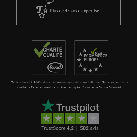
Plus de 45 ans d'expertise
Teufel adhère à la Fédération du e-commerce et de la vente à distance (Fevad) et à sa charte
qualité. La Fevad est membre du réseau européen Ecommerce Europe Trustmark.