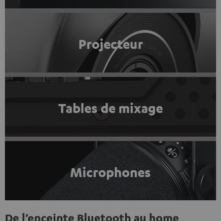
Projecteur
Tables de mixage
Microphones
De l’enceinte Bluetooth au home