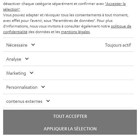
désactiver chaque catégorie séparément et confirmer avec
"Accepter la
sélection"
.
Vous pouvez adapter et révoquer tous les consentements à tout moment,
avec effet pour l’avenir, sous "Paramètres de données". Pour plus
d'informations, nous vous invitons à consulter également notre
politique de
confidentialité
des données et les
mentions légales
.
Nécessaire
Toujours actif
Analyse
Marketing
Personnalisation
contenus externes
TOUT ACCEPTER
Lancer
APPLIQUER LA SÉLECTION
le
chat