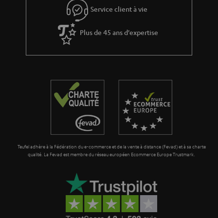
Service client à vie
Plus de 45 ans d'expertise
Teufel adhère à la Fédération du e-commerce et de la vente à distance (Fevad) et à sa charte
qualité. La Fevad est membre du réseau européen Ecommerce Europe Trustmark.