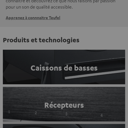
connaître et découvrez ce que nous faisons par passion
pour un son de qualité accessible.
Apprenez à connnaitre Teufel
Produits et technologies
Caissons de basses
Récepteurs