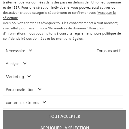
traitement de vos données dans des pays en dehors de l'Union européenne
et de l'EER. Pour une sélection individuelle, vous pouvez aussi activer ou
désactiver chaque catégorie séparément et confirmer avec
"Accepter la
sélection"
.
Vous pouvez adapter et révoquer tous les consentements à tout moment,
avec effet pour l’avenir, sous "Paramètres de données". Pour plus
d'informations, nous vous invitons à consulter également notre
politique de
confidentialité
des données et les
mentions légales
.
Nécessaire
Toujours actif
Analyse
Marketing
Personnalisation
contenus externes
TOUT ACCEPTER
Lancer
APPLIQUER LA SÉLECTION