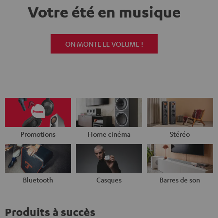
Votre été en musique
ON MONTE LE VOLUME !
Promotions
Home cinéma
Stéréo
Bluetooth
Casques
Barres de son
Produits à succès