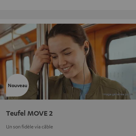
Retours sans frais
Nouveau
Teufel MOVE 2
Un son fidèle via câble