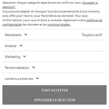
désactiver chaque catégorie séparément et confirmer avec
"Accepter la
sélection"
.
Vous pouvez adapter et révoquer tous les consentements à tout moment,
avec effet pour l’avenir, sous "Paramètres de données". Pour plus
d'informations, nous vous invitons à consulter également notre
politique de
confidentialité
des données et les
mentions légales
.
Nécessaire
Toujours actif
Analyse
Marketing
Personnalisation
contenus externes
TOUT ACCEPTER
Lancer
APPLIQUER LA SÉLECTION
le
chat