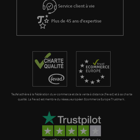
Service client à vie
Plus de 45 ans d'expertise
Teufel adhère à la Fédération du e-commerce et de la vente à distance (Fevad) et à sa charte
qualité. La Fevad est membre du réseau européen Ecommerce Europe Trustmark.