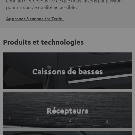
connaître et découvrez ce que nous faisons par passion
pour un son de qualité accessible.
Apprenez à connnaitre Teufel
Produits et technologies
Caissons de basses
Récepteurs