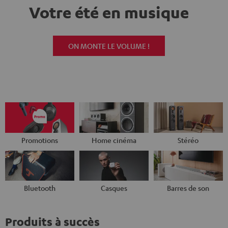
Votre été en musique
ON MONTE LE VOLUME !
Promotions
Home cinéma
Stéréo
Bluetooth
Casques
Barres de son
Produits à succès