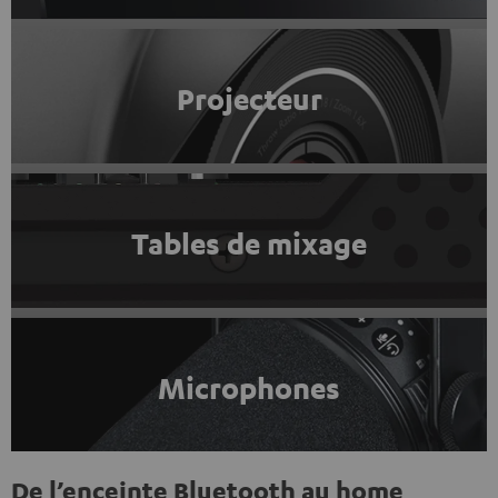
Projecteur
Tables de mixage
Microphones
De l’enceinte Bluetooth au home