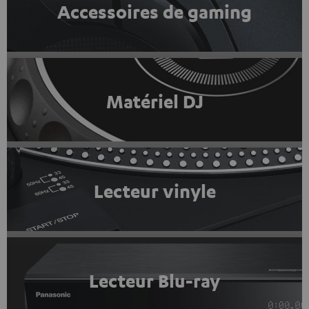
Accessoires de gaming
Matériel DJ
Lecteur vinyle
Lecteur Blu-ray