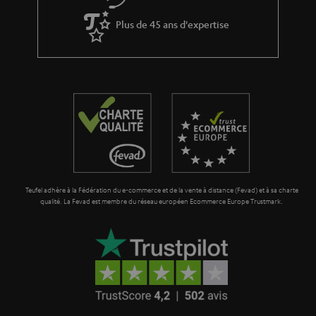
Plus de 45 ans d'expertise
Teufel adhère à la Fédération du e-commerce et de la vente à distance (Fevad) et à sa charte
qualité. La Fevad est membre du réseau européen Ecommerce Europe Trustmark.