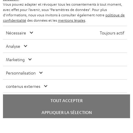
Vous pouvez adapter et révoquer tous les consentements à tout moment,
avec effet pour l’avenir, sous "Paramètres de données". Pour plus
d'informations, nous vous invitons à consulter également notre
politique de
confidentialité
des données et les
mentions légales
.
Nécessaire
Toujours actif
Analyse
Marketing
Personnalisation
contenus externes
TOUT ACCEPTER
Lancer
APPLIQUER LA SÉLECTION
le
chat