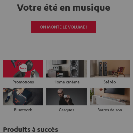
Votre été en musique
ON MONTE LE VOLUME !
Promotions
Home cinéma
Stéréo
Bluetooth
Casques
Barres de son
Produits à succès