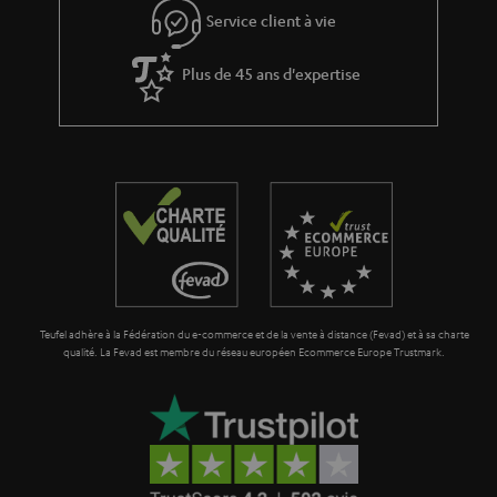
Service client à vie
Plus de 45 ans d'expertise
Teufel adhère à la Fédération du e-commerce et de la vente à distance (Fevad) et à sa charte
qualité. La Fevad est membre du réseau européen Ecommerce Europe Trustmark.