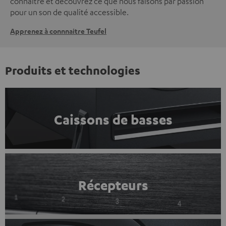
connaître et découvrez ce que nous faisons par passion
pour un son de qualité accessible.
Apprenez à connnaitre Teufel
Produits et technologies
Caissons de basses
Récepteurs