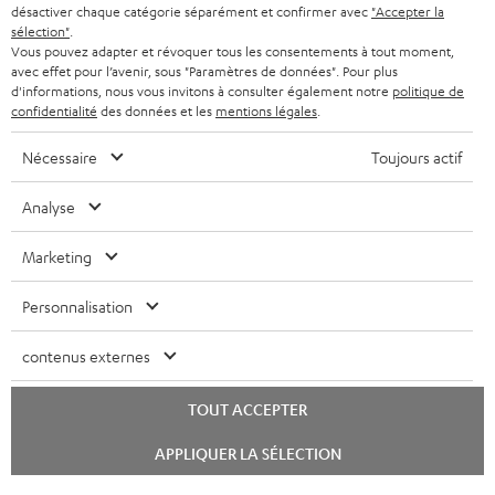
désactiver chaque catégorie séparément et confirmer avec
"Accepter la
sélection"
.
Vous pouvez adapter et révoquer tous les consentements à tout moment,
avec effet pour l’avenir, sous "Paramètres de données". Pour plus
d'informations, nous vous invitons à consulter également notre
politique de
confidentialité
des données et les
mentions légales
.
Nécessaire
Toujours actif
Analyse
Marketing
Personnalisation
contenus externes
TOUT ACCEPTER
Lancer
APPLIQUER LA SÉLECTION
le
chat