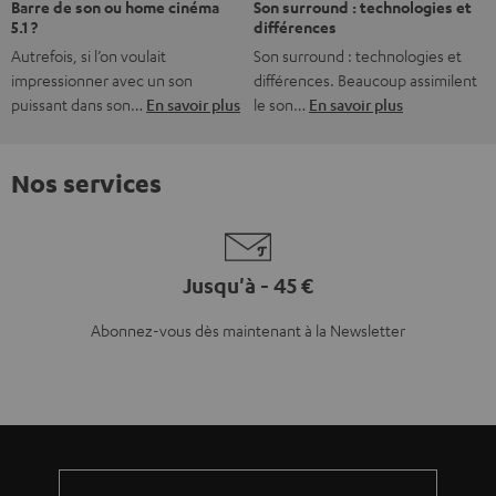
Plus de 45 ans d'expertise
Teufel adhère à la Fédération du e-commerce et de la vente à distance (Fevad) et à sa charte
qualité. La Fevad est membre du réseau européen Ecommerce Europe Trustmark.