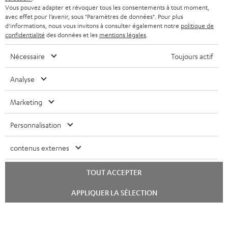
Vous pouvez adapter et révoquer tous les consentements à tout moment,
avec effet pour l’avenir, sous "Paramètres de données". Pour plus
d'informations, nous vous invitons à consulter également notre
politique de
confidentialité
des données et les
mentions légales
.
Nécessaire
Toujours actif
Analyse
Marketing
Personnalisation
contenus externes
TOUT ACCEPTER
Lancer
APPLIQUER LA SÉLECTION
le
chat