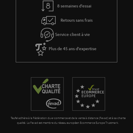
Le Blog Teufel
Technologies audio, modes, conseils & astuces
Teufel Support
Questions fréquemment posées
CONTACT
RETOURS
TRACKING
Localisateur de magasins
Découvrez nos produits de près et venez au magasin pour
des conseils personnalisés.