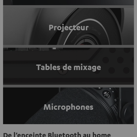
Projecteur
Tables de mixage
Microphones
De l’enceinte Bluetooth au home