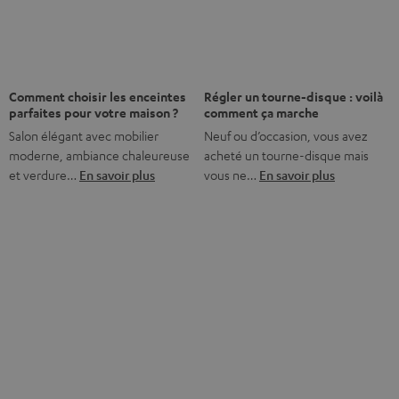
Nos services
Jusqu'à - 45 €
Abonnez-vous dès maintenant à la Newsletter
8 semaines d'essai
Retours sans frais
Service client à vie