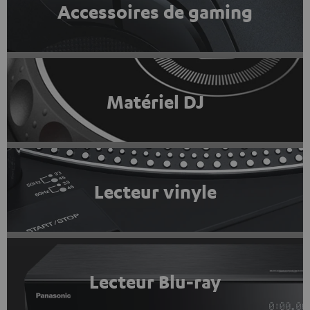
Accessoires de gaming
Matériel DJ
Lecteur vinyle
Lecteur Blu-ray