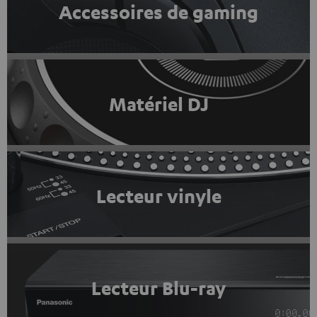
Accessoires de gaming
Matériel DJ
Lecteur vinyle
Lecteur Blu-ray