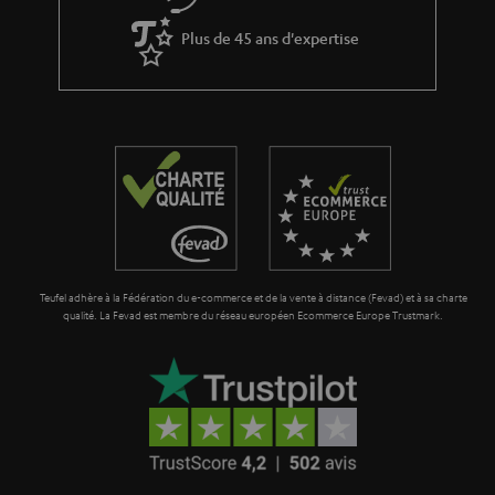
Plus de 45 ans d'expertise
Teufel adhère à la Fédération du e-commerce et de la vente à distance (Fevad) et à sa charte
qualité. La Fevad est membre du réseau européen Ecommerce Europe Trustmark.