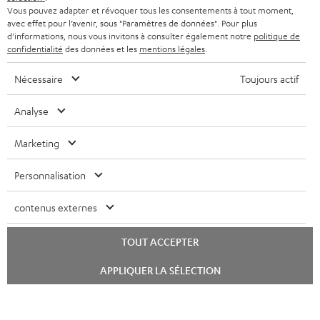
Vous pouvez adapter et révoquer tous les consentements à tout moment,
avec effet pour l’avenir, sous "Paramètres de données". Pour plus
d'informations, nous vous invitons à consulter également notre
politique de
confidentialité
des données et les
mentions légales
.
Nécessaire
Toujours actif
Analyse
Marketing
Personnalisation
contenus externes
TOUT ACCEPTER
Lancer
APPLIQUER LA SÉLECTION
le
chat