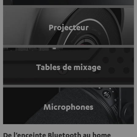
Projecteur
Tables de mixage
Microphones
De l’enceinte Bluetooth au home