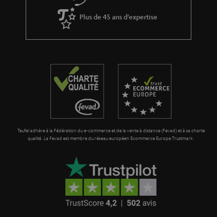
Plus de 45 ans d'expertise
Teufel adhère à la Fédération du e-commerce et de la vente à distance (Fevad) et à sa charte
qualité. La Fevad est membre du réseau européen Ecommerce Europe Trustmark.