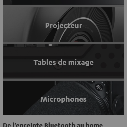
Projecteur
Tables de mixage
Microphones
De l’enceinte Bluetooth au home