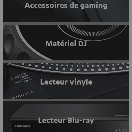
Accessoires de gaming
Matériel DJ
Lecteur vinyle
Lecteur Blu-ray