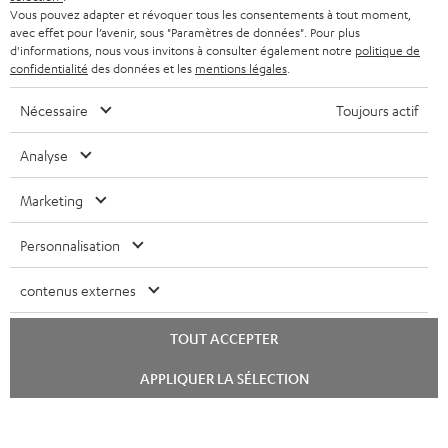
Vous pouvez adapter et révoquer tous les consentements à tout moment,
avec effet pour l’avenir, sous "Paramètres de données". Pour plus
d'informations, nous vous invitons à consulter également notre
politique de
confidentialité
des données et les
mentions légales
.
Nécessaire
Toujours actif
Analyse
Marketing
Personnalisation
contenus externes
TOUT ACCEPTER
Lancer
APPLIQUER LA SÉLECTION
le
chat