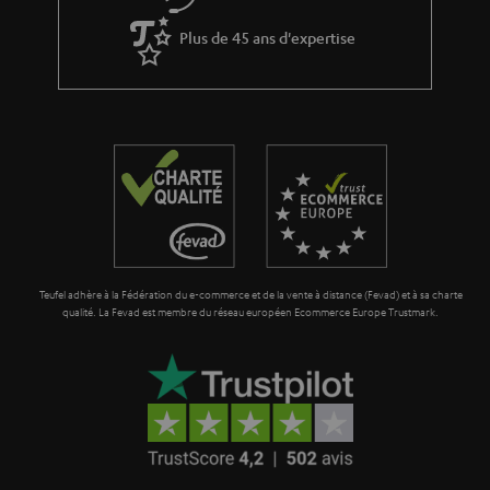
Plus de 45 ans d'expertise
Teufel adhère à la Fédération du e-commerce et de la vente à distance (Fevad) et à sa charte
qualité. La Fevad est membre du réseau européen Ecommerce Europe Trustmark.