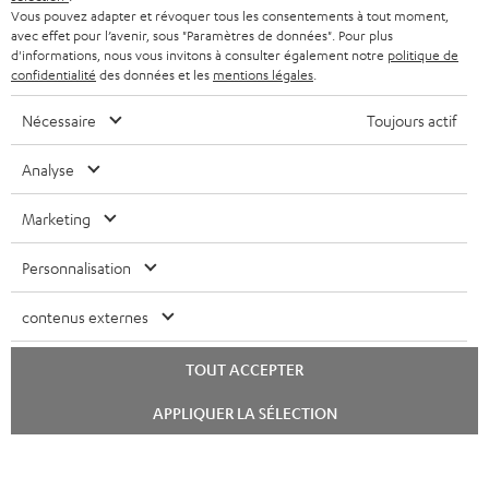
Vous pouvez adapter et révoquer tous les consentements à tout moment,
avec effet pour l’avenir, sous "Paramètres de données". Pour plus
d'informations, nous vous invitons à consulter également notre
politique de
confidentialité
des données et les
mentions légales
.
Nécessaire
Toujours actif
Analyse
Marketing
Personnalisation
contenus externes
TOUT ACCEPTER
Lancer
APPLIQUER LA SÉLECTION
le
chat