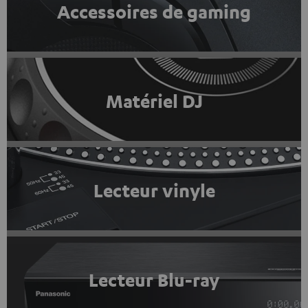
Accessoires de gaming
Matériel DJ
Lecteur vinyle
Lecteur Blu-ray