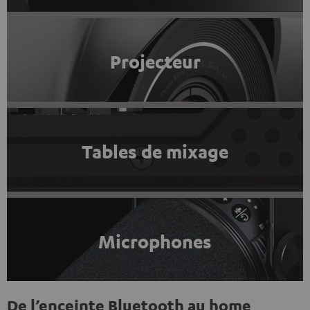
Projecteur
Tables de mixage
Microphones
De l’enceinte Bluetooth au home