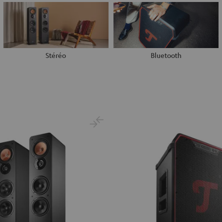
Stéréo
Bluetooth