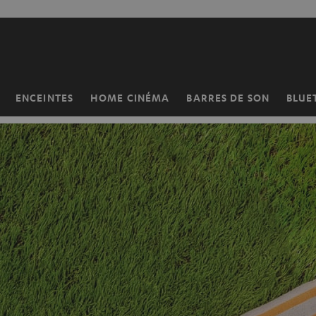
ERS LE
ONTENU
ENCEINTES
HOME CINÉMA
BARRES DE SON
BLUE
Page
d’accueil