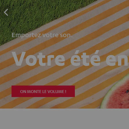
Emportez votre son.
Votre été e
ON MONTE LE VOLUME !