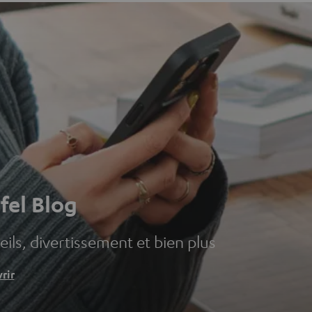
fel Blog
ils, divertissement et bien plus
rir