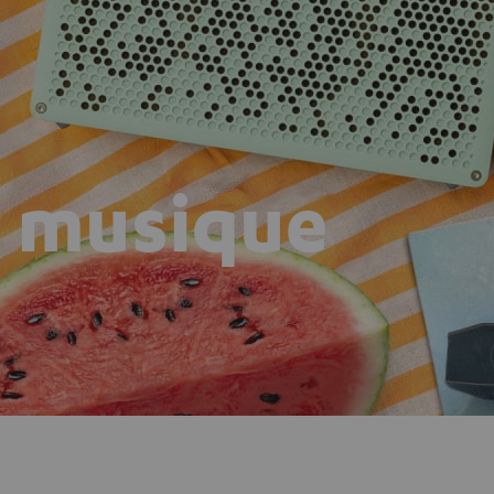
n musique