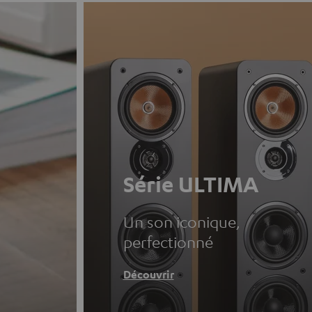
Série ULTIMA
Un son iconique,
perfectionné
Découvrir