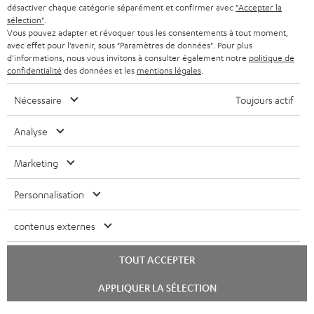
désactiver chaque catégorie séparément et confirmer avec
"Accepter la
sélection"
.
Vous pouvez adapter et révoquer tous les consentements à tout moment,
avec effet pour l’avenir, sous "Paramètres de données". Pour plus
d'informations, nous vous invitons à consulter également notre
politique de
confidentialité
des données et les
mentions légales
.
Nécessaire
Toujours actif
Analyse
Marketing
Personnalisation
contenus externes
TOUT ACCEPTER
Lancer
APPLIQUER LA SÉLECTION
le
chat