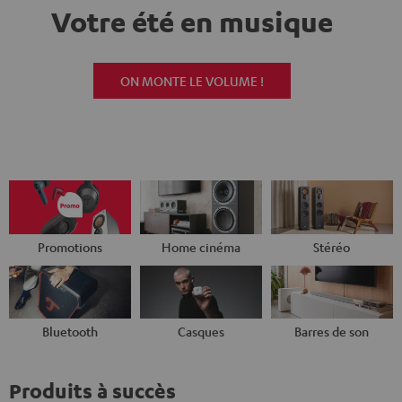
Votre été en musique
ON MONTE LE VOLUME !
Promotions
Home cinéma
Stéréo
Bluetooth
Casques
Barres de son
Produits à succès