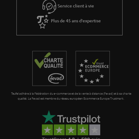
Service client à vie
Plus de 45 ans d'expertise
Teufel adhère à la Fédération du e-commerce et de la vente à distance (Fevad) et à sa charte
qualité. La Fevad est membre du réseau européen Ecommerce Europe Trustmark.