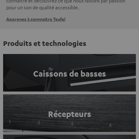
connaître et découvrez ce que nous faisons par passion
pour un son de qualité accessible.
Apprenez à connnaitre Teufel
Produits et technologies
Caissons de basses
Récepteurs