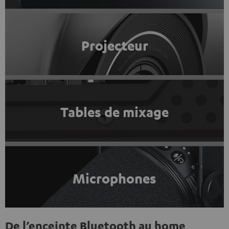
Projecteur
Tables de mixage
Microphones
De l’enceinte Bluetooth au home