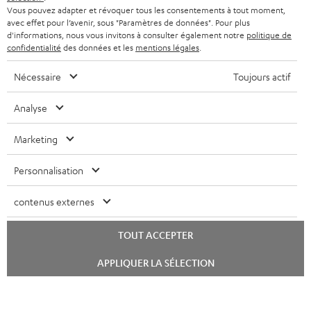
Vous pouvez adapter et révoquer tous les consentements à tout moment,
avec effet pour l’avenir, sous "Paramètres de données". Pour plus
d'informations, nous vous invitons à consulter également notre
politique de
confidentialité
des données et les
mentions légales
.
Nécessaire
Toujours actif
Analyse
Marketing
Personnalisation
contenus externes
TOUT ACCEPTER
Lancer
APPLIQUER LA SÉLECTION
le
chat