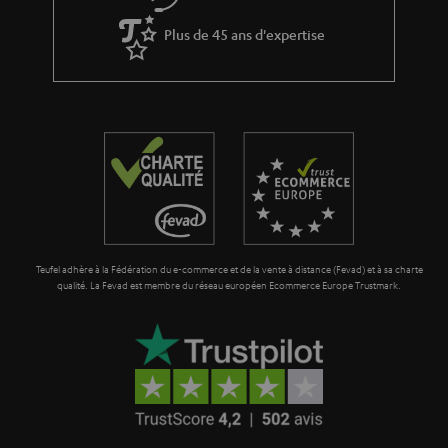
Plus de 45 ans d'expertise
Teufel adhère à la Fédération du e-commerce et de la vente à distance (Fevad) et à sa charte
qualité. La Fevad est membre du réseau européen Ecommerce Europe Trustmark.