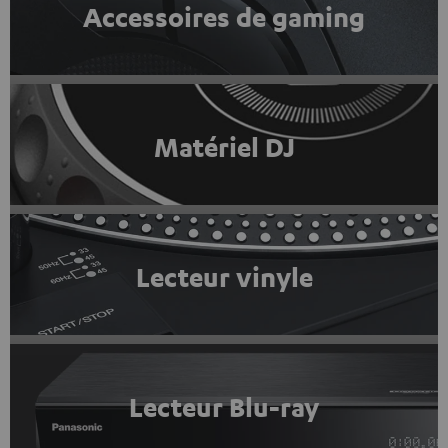
Accessoires de gaming
Matériel DJ
Lecteur vinyle
Lecteur Blu-ray