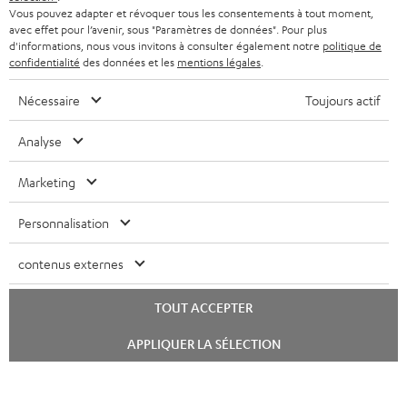
Vous pouvez adapter et révoquer tous les consentements à tout moment,
avec effet pour l’avenir, sous "Paramètres de données". Pour plus
d'informations, nous vous invitons à consulter également notre
politique de
confidentialité
des données et les
mentions légales
.
Nécessaire
Toujours actif
Analyse
Marketing
Personnalisation
contenus externes
TOUT ACCEPTER
Lancer
APPLIQUER LA SÉLECTION
le
chat