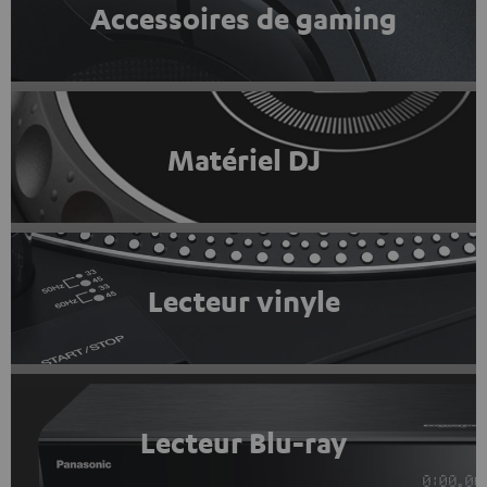
Accessoires de gaming
Matériel DJ
Lecteur vinyle
Lecteur Blu-ray