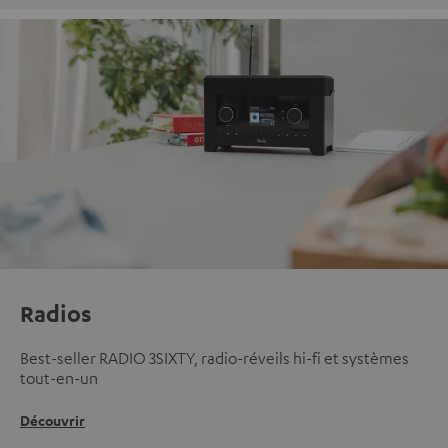
Radios
Best-seller RADIO 3SIXTY, radio-réveils hi-fi et systèmes
tout-en-un
Découvrir