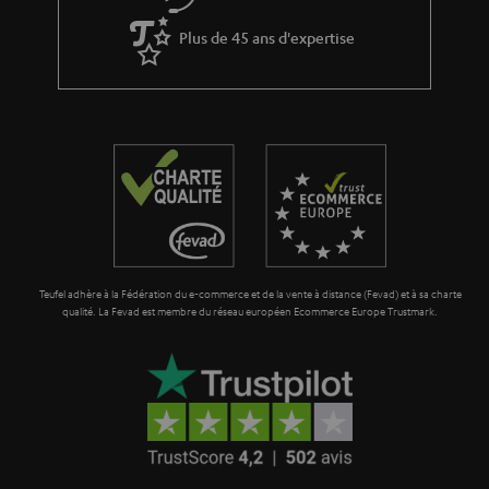
Plus de 45 ans d'expertise
Teufel adhère à la Fédération du e-commerce et de la vente à distance (Fevad) et à sa charte
qualité. La Fevad est membre du réseau européen Ecommerce Europe Trustmark.