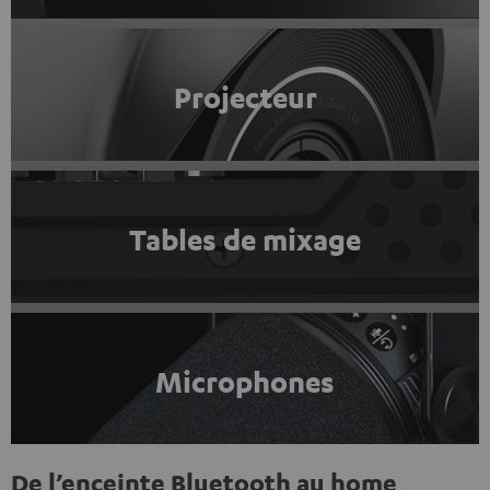
Projecteur
Tables de mixage
Microphones
De l’enceinte Bluetooth au home