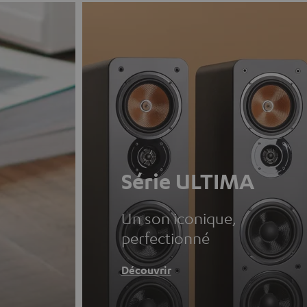
Série ULTIMA
Un son iconique,
perfectionné
Découvrir