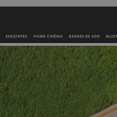
ERS LE
ONTENU
ENCEINTES
HOME CINÉMA
BARRES DE SON
BLUE
Page
d’accueil