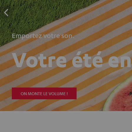
Emportez votre son.
Votre été e
ON MONTE LE VOLUME !