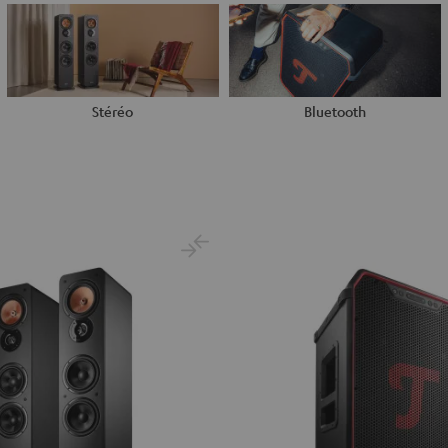
Stéréo
Bluetooth