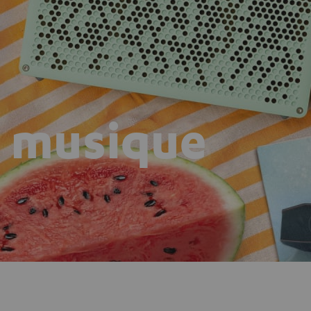
n musique