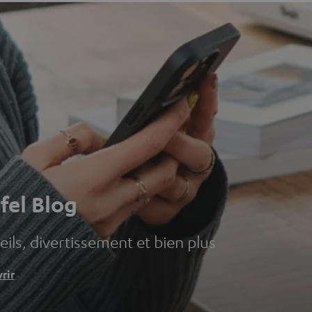
fel Blog
ils, divertissement et bien plus
rir