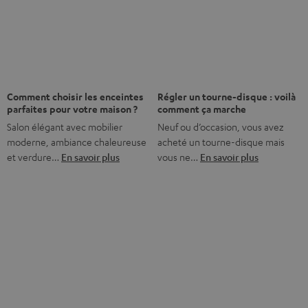
Nos services
Jusqu'à - 45 €
Abonnez-vous dès maintenant à la Newsletter
8 semaines d'essai
Retours sans frais