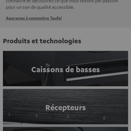
connaître et découvrez ce que nous faisons par passion
pour un son de qualité accessible.
Apprenez à connnaitre Teufel
Produits et technologies
Caissons de basses
Récepteurs