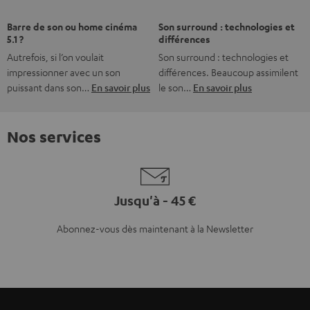
Service client à vie
Plus de 45 ans d'expertise
Teufel adhère à la Fédération du e-commerce et de la vente à distance (Fevad) et à sa charte
qualité. La Fevad est membre du réseau européen Ecommerce Europe Trustmark.