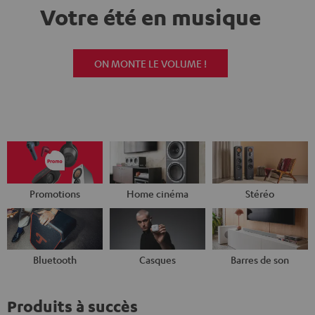
Votre été en musique
ON MONTE LE VOLUME !
Promotions
Home cinéma
Stéréo
Bluetooth
Casques
Barres de son
Produits à succès