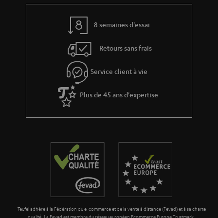
Le Blog Teufel
Technologies audio, modes, conseils & astuces
Teufel Support
Questions fréquemment posées
CONTACT
RETOURS
TRACKING
Localisateur de magasins
Découvrez nos produits de près et venez au magasin pour
des conseils personnalisés.