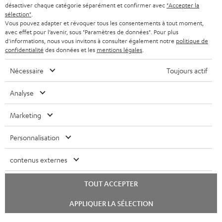
désactiver chaque catégorie séparément et confirmer avec
"Accepter la
sélection"
.
Vous pouvez adapter et révoquer tous les consentements à tout moment,
avec effet pour l’avenir, sous "Paramètres de données". Pour plus
d'informations, nous vous invitons à consulter également notre
politique de
confidentialité
des données et les
mentions légales
.
Nécessaire
Toujours actif
Analyse
Marketing
Personnalisation
contenus externes
TOUT ACCEPTER
Lancer
APPLIQUER LA SÉLECTION
le
chat