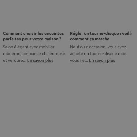
Nos services
Jusqu'à - 45 €
Abonnez-vous dès maintenant à la Newsletter
8 semaines d'essai
Retours sans frais
Service client à vie