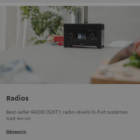
Radios
Best-seller RADIO 3SIXTY, radio-réveils hi-fi et systèmes
tout-en-un
Découvrir