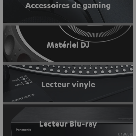
Accessoires de gaming
Matériel DJ
Lecteur vinyle
Lecteur Blu-ray