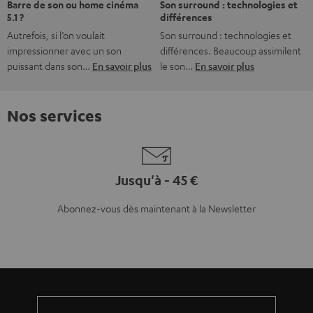
Plus de 45 ans d'expertise
Teufel adhère à la Fédération du e-commerce et de la vente à distance (Fevad) et à sa charte
qualité. La Fevad est membre du réseau européen Ecommerce Europe Trustmark.