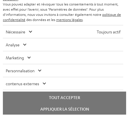
Vous pouvez adapter et révoquer tous les consentements à tout moment,
avec effet pour l’avenir, sous "Paramètres de données". Pour plus
d'informations, nous vous invitons à consulter également notre
politique de
confidentialité
des données et les
mentions légales
.
Nécessaire
Toujours actif
Analyse
Marketing
Personnalisation
contenus externes
TOUT ACCEPTER
Lancer
APPLIQUER LA SÉLECTION
le
chat