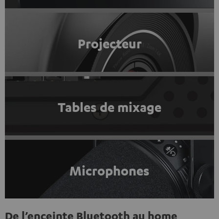
Projecteur
Tables de mixage
Microphones
De l’enceinte Bluetooth au home