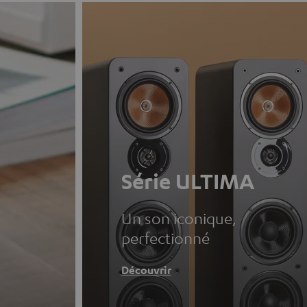
Série ULTIMA
Un son iconique,
perfectionné
Découvrir