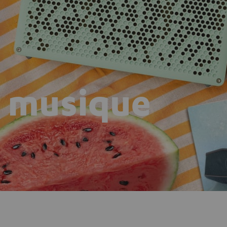
n musique