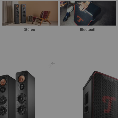
Stéréo
Bluetooth