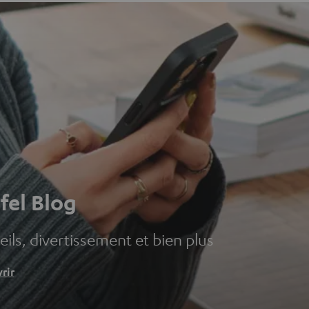
fel Blog
ils, divertissement et bien plus
rir