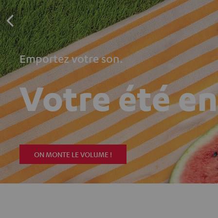
Emportez votre son.
Votre été e
ON MONTE LE VOLUME !