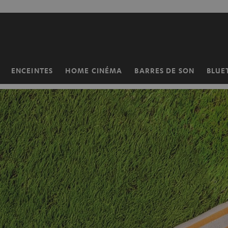
ERS LE
ONTENU
ENCEINTES
HOME CINÉMA
BARRES DE SON
BLUE
Page
d’accueil