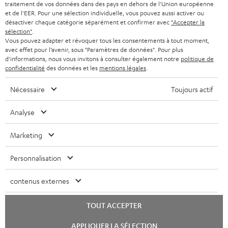
traitement de vos données dans des pays en dehors de l'Union européenne
et de l'EER. Pour une sélection individuelle, vous pouvez aussi activer ou
désactiver chaque catégorie séparément et confirmer avec
"Accepter la
sélection"
.
Vous pouvez adapter et révoquer tous les consentements à tout moment,
avec effet pour l’avenir, sous "Paramètres de données". Pour plus
d'informations, nous vous invitons à consulter également notre
politique de
confidentialité
des données et les
mentions légales
.
Nécessaire
Toujours actif
Analyse
Marketing
Personnalisation
contenus externes
TOUT ACCEPTER
Lancer
APPLIQUER LA SÉLECTION