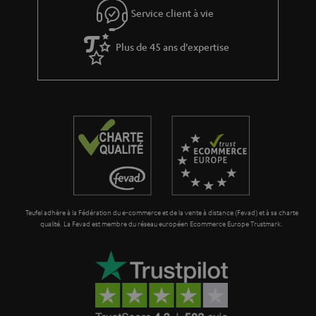
Service client à vie
Plus de 45 ans d'expertise
Teufel adhère à la Fédération du e-commerce et de la vente à distance (Fevad) et à sa charte
qualité. La Fevad est membre du réseau européen Ecommerce Europe Trustmark.