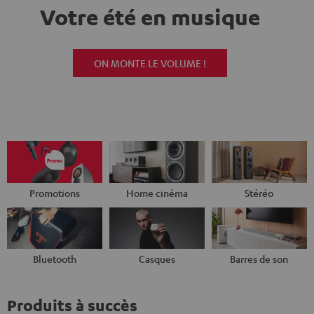
Votre été en musique
ON MONTE LE VOLUME !
Promotions
Home cinéma
Stéréo
Bluetooth
Casques
Barres de son
Produits à succès