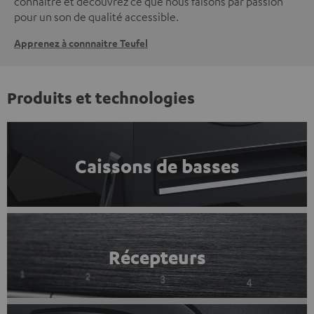
connaître et découvrez ce que nous faisons par passion
pour un son de qualité accessible.
Apprenez à connnaitre Teufel
Produits et technologies
Caissons de basses
Récepteurs