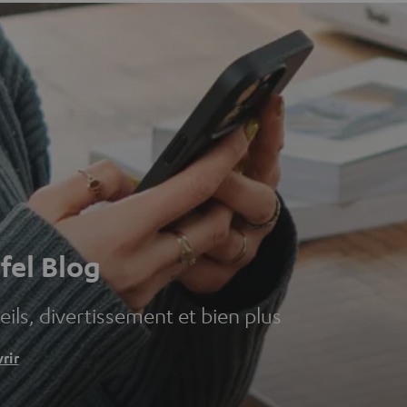
fel Blog
ils, divertissement et bien plus
rir