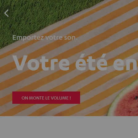
Emportez votre son.
Votre été e
ON MONTE LE VOLUME !