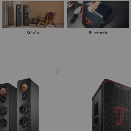
Stéréo
Bluetooth