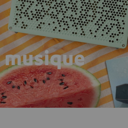
n musique