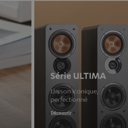
Série ULTIMA
Un son iconique,
perfectionné
Découvrir