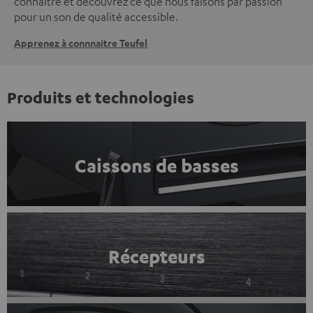
connaître et découvrez ce que nous faisons par passion
pour un son de qualité accessible.
Apprenez à connnaitre Teufel
Produits et technologies
Caissons de basses
Récepteurs