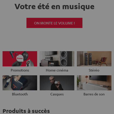
Votre été en musique
ON MONTE LE VOLUME !
Promotions
Home cinéma
Stéréo
Bluetooth
Casques
Barres de son
Produits à succès