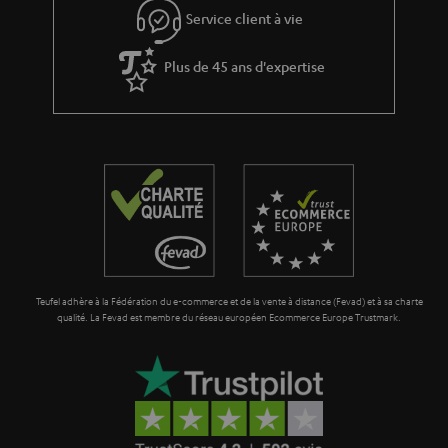
Service client à vie
Plus de 45 ans d'expertise
Teufel adhère à la Fédération du e-commerce et de la vente à distance (Fevad) et à sa charte
qualité. La Fevad est membre du réseau européen Ecommerce Europe Trustmark.