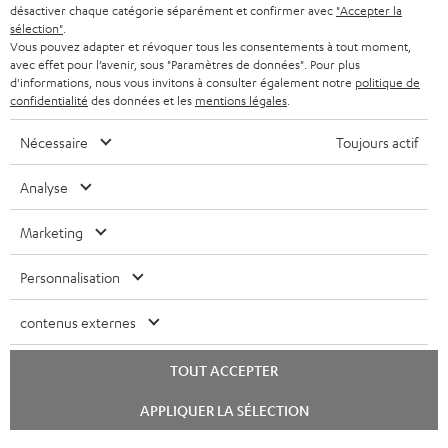
désactiver chaque catégorie séparément et confirmer avec
"Accepter la
sélection"
.
Vous pouvez adapter et révoquer tous les consentements à tout moment,
avec effet pour l’avenir, sous "Paramètres de données". Pour plus
d'informations, nous vous invitons à consulter également notre
politique de
confidentialité
des données et les
mentions légales
.
Nécessaire
Toujours actif
Analyse
Marketing
Personnalisation
contenus externes
TOUT ACCEPTER
Lancer
APPLIQUER LA SÉLECTION
le
chat