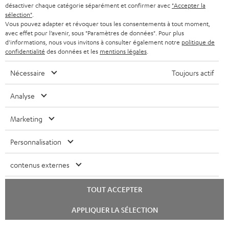
désactiver chaque catégorie séparément et confirmer avec
"Accepter la
sélection"
.
Vous pouvez adapter et révoquer tous les consentements à tout moment,
avec effet pour l’avenir, sous "Paramètres de données". Pour plus
d'informations, nous vous invitons à consulter également notre
politique de
confidentialité
des données et les
mentions légales
.
Nécessaire
Toujours actif
Analyse
Marketing
Personnalisation
contenus externes
TOUT ACCEPTER
Lancer
APPLIQUER LA SÉLECTION
le
chat