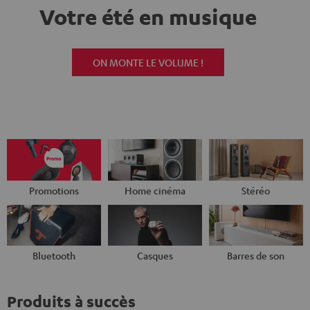
Votre été en musique
ON MONTE LE VOLUME !
Promotions
Home cinéma
Stéréo
Bluetooth
Casques
Barres de son
Produits à succès