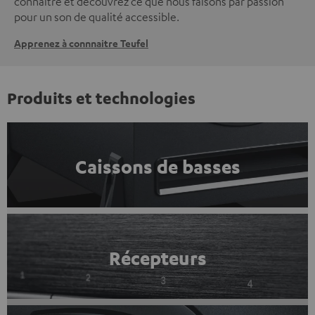
connaître et découvrez ce que nous faisons par passion
pour un son de qualité accessible.
Apprenez à connnaitre Teufel
Produits et technologies
Caissons de basses
Récepteurs