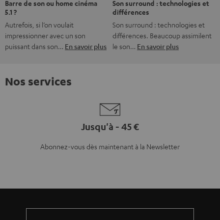
Barre de son ou home cinéma
Son surround : technologies et
5.1 ?
différences
Autrefois, si l’on voulait
Son surround : technologies et
impressionner avec un son
différences. Beaucoup assimilent
puissant dans son…
En savoir plus
le son…
En savoir plus
Nos services
Jusqu'à - 45 €
Abonnez-vous dès maintenant à la Newsletter