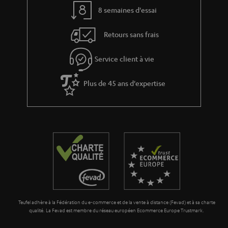
8 semaines d'essai
Retours sans frais
Service client à vie
Plus de 45 ans d'expertise
Teufel adhère à la Fédération du e-commerce et de la vente à distance (Fevad) et à sa charte
qualité. La Fevad est membre du réseau européen Ecommerce Europe Trustmark.