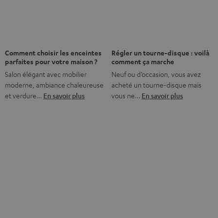
Comment choisir les enceintes
Régler un tourne-disque : voilà
parfaites pour votre maison ?
comment ça marche
Salon élégant avec mobilier
Neuf ou d’occasion, vous avez
moderne, ambiance chaleureuse
acheté un tourne-disque mais
et verdure…
En savoir plus
vous ne…
En savoir plus