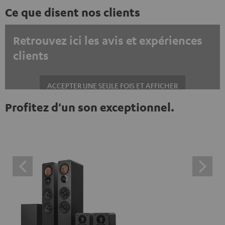
Ce que disent nos clients
Retrouvez ici les avis et expériences
clients
ACCEPTER UNE SEULE FOIS ET AFFICHER
Profitez d'un son exceptionnel.
Toujours afficher le contenu externe ? Activez cette option dans les
paramètres de confidentialité
Les avis Trustpilot sont des contenus externes. Vous
pouvez les afficher en un clic. En cliquant, vous acceptez
l'affichage de ces contenus externes, ce qui peut
entraîner la transmission de données personnelles à des
plateformes tierces. Pour en savoir plus, consultez notre
politique de confidentialité.