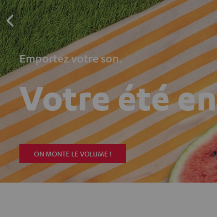
Emportez votre son.
Votre été e
ON MONTE LE VOLUME !