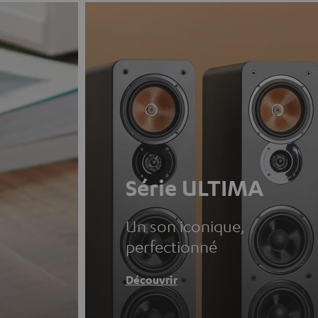
Série ULTIMA
Un son iconique,
perfectionné
Découvrir