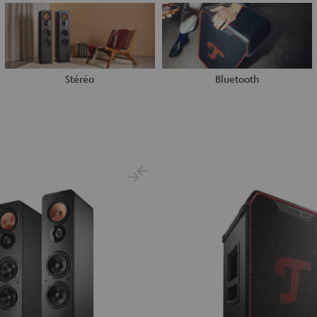
Stéréo
Bluetooth