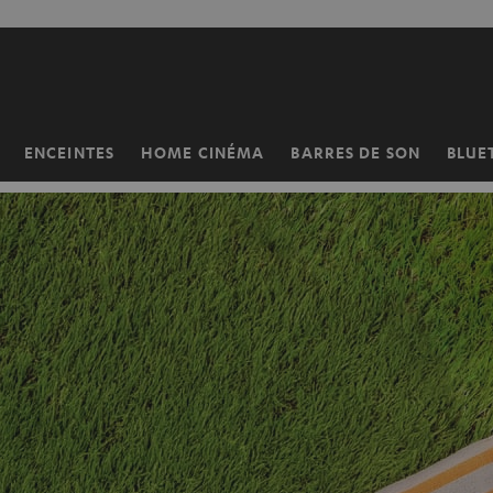
ERS LE
ONTENU
ENCEINTES
HOME CINÉMA
BARRES DE SON
BLUE
Page
d’accueil