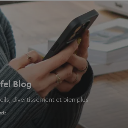
fel Blog
ils, divertissement et bien plus
rir