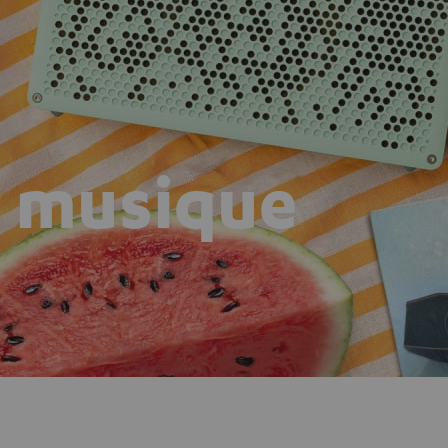
n musique