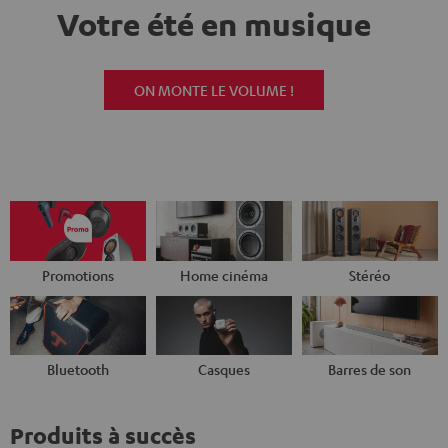
Votre été en musique
ON MONTE LE VOLUME !
Promotions
Home cinéma
Stéréo
Bluetooth
Casques
Barres de son
Produits à succès