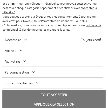
et de l'EER. Pour une sélection individuelle, vous pouvez aussi activer ou
désactiver chaque catégorie séparément et confirmer avec
"Accepter la
sélection"
.
Vous pouvez adapter et révoquer tous les consentements à tout moment,
avec effet pour l’avenir, sous "Paramètres de données". Pour plus
d'informations, nous vous invitons à consulter également notre
politique de
confidentialité
des données et les
mentions légales
.
Nécessaire
Toujours actif
Analyse
Marketing
Personnalisation
contenus externes
TOUT ACCEPTER
Lancer
APPLIQUER LA SÉLECTION
le