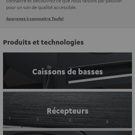
connaître et découvrez ce que nous faisons par passion
pour un son de qualité accessible.
Apprenez à connnaitre Teufel
Produits et technologies
Caissons de basses
Récepteurs