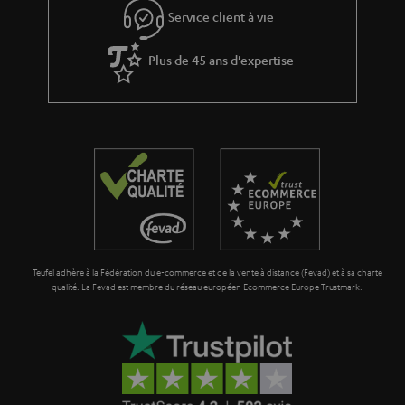
Service client à vie
Plus de 45 ans d'expertise
Teufel adhère à la Fédération du e-commerce et de la vente à distance (Fevad) et à sa charte
qualité. La Fevad est membre du réseau européen Ecommerce Europe Trustmark.