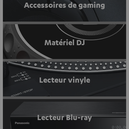
Accessoires de gaming
Matériel DJ
Lecteur vinyle
Lecteur Blu-ray