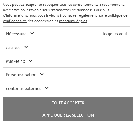
Vous pouvez adapter et révoquer tous les consentements à tout moment,
avec effet pour l’avenir, sous "Paramètres de données". Pour plus
d'informations, nous vous invitons à consulter également notre
politique de
confidentialité
des données et les
mentions légales
.
Nécessaire
Toujours actif
Analyse
Marketing
Personnalisation
contenus externes
TOUT ACCEPTER
Lancer
APPLIQUER LA SÉLECTION
le
chat