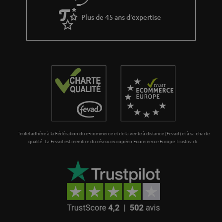
Plus de 45 ans d'expertise
Teufel adhère à la Fédération du e-commerce et de la vente à distance (Fevad) et à sa charte
qualité. La Fevad est membre du réseau européen Ecommerce Europe Trustmark.