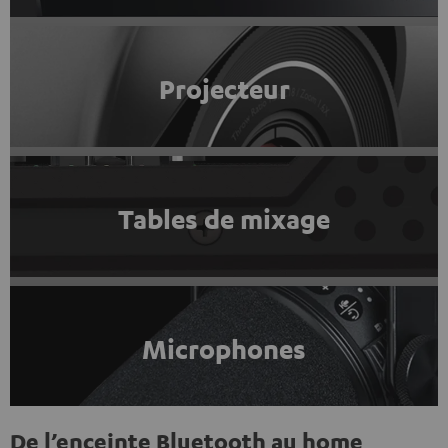
Projecteur
Tables de mixage
Microphones
De l’enceinte Bluetooth au home