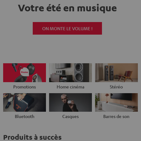
Votre été en musique
ON MONTE LE VOLUME !
Promotions
Home cinéma
Stéréo
Bluetooth
Casques
Barres de son
Produits à succès