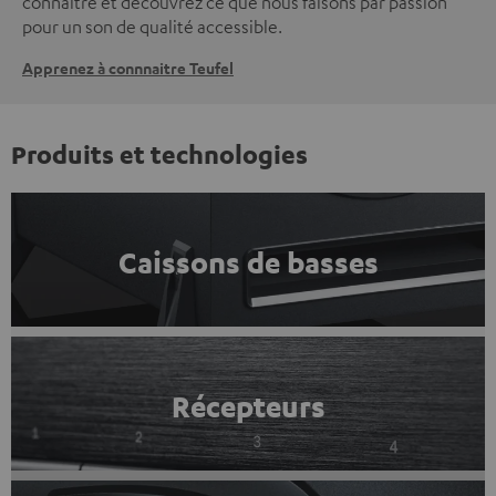
connaître et découvrez ce que nous faisons par passion
pour un son de qualité accessible.
Apprenez à connnaitre Teufel
Produits et technologies
Caissons de basses
Récepteurs