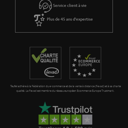
Service client à vie
Plus de 45 ans d'expertise
Teufel adhère à la Fédération du e-commerce et de la vente à distance (Fevad) et à sa charte
qualité. La Fevad est membre du réseau européen Ecommerce Europe Trustmark.