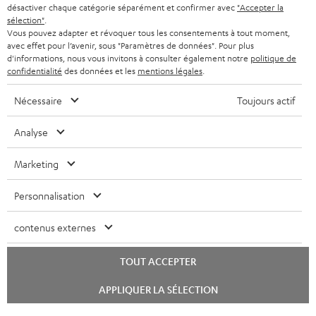
désactiver chaque catégorie séparément et confirmer avec
"Accepter la
sélection"
.
Vous pouvez adapter et révoquer tous les consentements à tout moment,
avec effet pour l’avenir, sous "Paramètres de données". Pour plus
d'informations, nous vous invitons à consulter également notre
politique de
confidentialité
des données et les
mentions légales
.
Nécessaire
Toujours actif
Analyse
Marketing
Personnalisation
contenus externes
TOUT ACCEPTER
Lancer
APPLIQUER LA SÉLECTION
le
chat