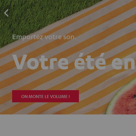
Emportez votre son.
Votre été e
ON MONTE LE VOLUME !