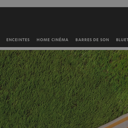
ERS LE
ONTENU
ENCEINTES
HOME CINÉMA
BARRES DE SON
BLUE
Page
d’accueil