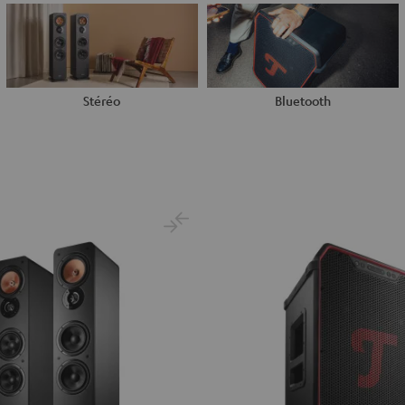
Stéréo
Bluetooth