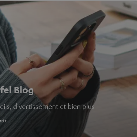
fel Blog
ils, divertissement et bien plus
rir