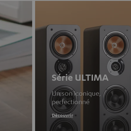
Série ULTIMA
Un son iconique,
perfectionné
Découvrir