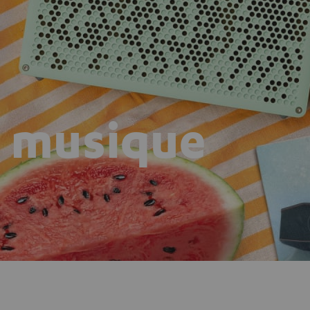
n musique