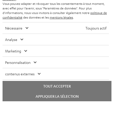
Vous pouvez adapter et révoquer tous les consentements à tout moment,
avec effet pour l’avenir, sous "Paramètres de données". Pour plus
d'informations, nous vous invitons à consulter également notre
politique de
confidentialité
des données et les
mentions légales
.
Nécessaire
Toujours actif
Analyse
Marketing
Personnalisation
contenus externes
TOUT ACCEPTER
Lancer
APPLIQUER LA SÉLECTION
le
chat