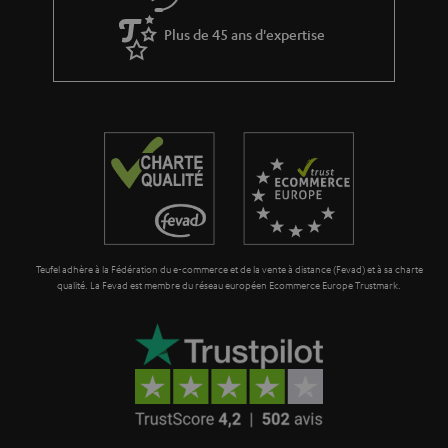
Plus de 45 ans d'expertise
Teufel adhère à la Fédération du e-commerce et de la vente à distance (Fevad) et à sa charte
qualité. La Fevad est membre du réseau européen Ecommerce Europe Trustmark.