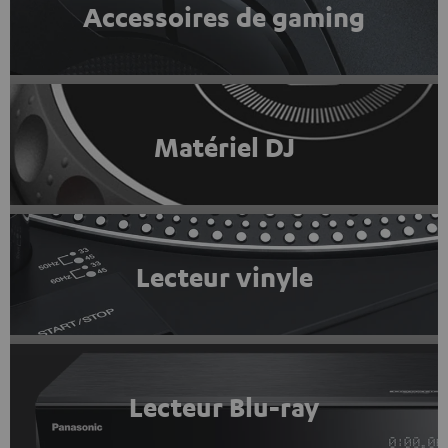
Accessoires de gaming
Matériel DJ
Lecteur vinyle
Lecteur Blu-ray