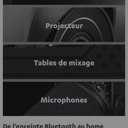
Projecteur
Tables de mixage
Microphones
De l’enceinte Bluetooth au home