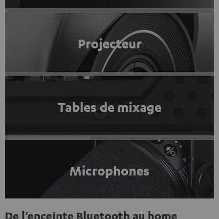
Projecteur
Tables de mixage
Microphones
De l’enceinte Bluetooth au home