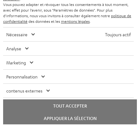
Vous pouvez adapter et révoquer tous les consentements à tout moment,
avec effet pour l’avenir, sous "Paramètres de données". Pour plus
d'informations, nous vous invitons à consulter également notre
politique de
confidentialité
des données et les
mentions légales
.
Nécessaire
Toujours actif
Analyse
Marketing
Personnalisation
contenus externes
TOUT ACCEPTER
Lancer
APPLIQUER LA SÉLECTION
le
chat