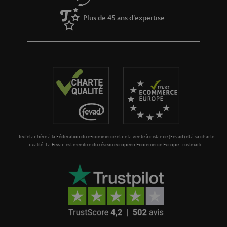
Plus de 45 ans d'expertise
Teufel adhère à la Fédération du e-commerce et de la vente à distance (Fevad) et à sa charte
qualité. La Fevad est membre du réseau européen Ecommerce Europe Trustmark.