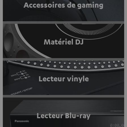
Accessoires de gaming
Matériel DJ
Lecteur vinyle
Lecteur Blu-ray