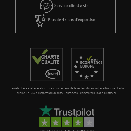
Service client à vie
Plus de 45 ans d'expertise
Teufel adhère à la Fédération du e-commerce et de la vente à distance (Fevad) et à sa charte
qualité. La Fevad est membre du réseau européen Ecommerce Europe Trustmark.