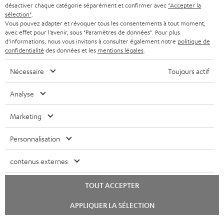
désactiver chaque catégorie séparément et confirmer avec
"Accepter la
sélection"
.
Vous pouvez adapter et révoquer tous les consentements à tout moment,
avec effet pour l’avenir, sous "Paramètres de données". Pour plus
d'informations, nous vous invitons à consulter également notre
politique de
confidentialité
des données et les
mentions légales
.
Nécessaire
Toujours actif
Analyse
Marketing
Personnalisation
contenus externes
TOUT ACCEPTER
Lancer
APPLIQUER LA SÉLECTION
le
chat