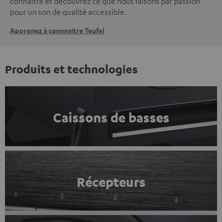
connaître et découvrez ce que nous faisons par passion
pour un son de qualité accessible.
Apprenez à connnaitre Teufel
Produits et technologies
Caissons de basses
Récepteurs