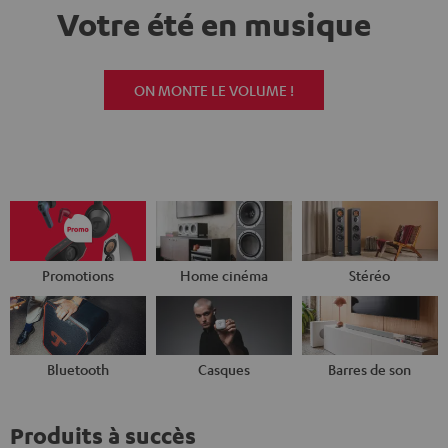
Votre été en musique
ON MONTE LE VOLUME !
Promotions
Home cinéma
Stéréo
Bluetooth
Casques
Barres de son
Produits à succès