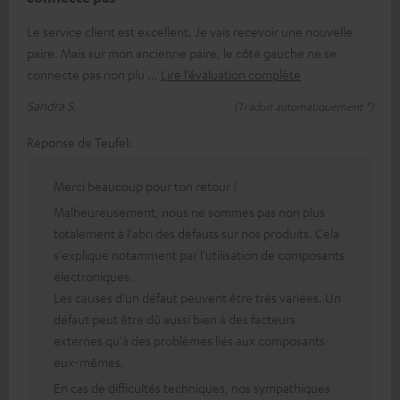
Le service client est excellent. Je vais recevoir une nouvelle
paire. Mais sur mon ancienne paire, le côté gauche ne se
connecte pas non plu
Lire l’évaluation complète
Sandra S.
(Traduit automatiquement *)
Réponse de Teufel:
Merci beaucoup pour ton retour !
Malheureusement, nous ne sommes pas non plus
totalement à l'abri des défauts sur nos produits. Cela
s'explique notamment par l'utilisation de composants
électroniques.
Les causes d'un défaut peuvent être très variées. Un
défaut peut être dû aussi bien à des facteurs
externes qu'à des problèmes liés aux composants
eux-mêmes.
En cas de difficultés techniques, nos sympathiques