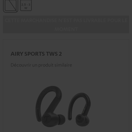
CETTE MARCHANDISE N’EST PAS LIVRABLE POUR LE
MOMENT
AIRY SPORTS TWS 2
Découvrir un produit similaire