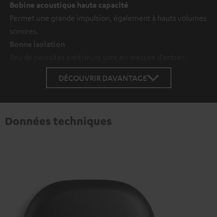
Bobine acoustique haute capacité
Permet une grande impulsion, également à hauts volumes
sonores.
Bonne isolation
Peu de parasites extérieurs sont en mesure d’entrer.
DÉCOUVRIR DAVANTAGE
Données techniques