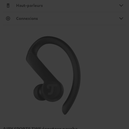
Haut-parleurs
Connexions
AIRY SPORTS TWS écouteur gauche