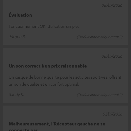
08/07/2026
Évaluation
Fonctionnement OK. Utilisation simple.
Jürgen B.
(Traduit automatiquement *)
08/07/2026
Un son correct à un prix raisonnable
Un casque de bonne qualité pour les activités sportives, offrant
un son de qualité et un confort optimal.
Sandy K.
(Traduit automatiquement *)
07/07/2026
Malheureusement, l'Récepteur gauche ne se
connecte pas