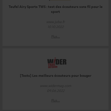
Teufel Airy Sports TWS : test des écouteurs sans fil pour le
sport
www.julsa.fr
10.10.2022
Plus…
[Tests] Les meilleurs écouteurs pour bouger
www.widermag.com
09.06.2022
Plus…