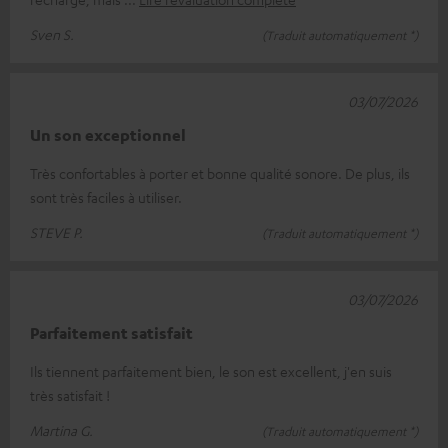
Sven S.
(Traduit automatiquement *)
03/07/2026
Un son exceptionnel
Très confortables à porter et bonne qualité sonore. De plus, ils
sont très faciles à utiliser.
STEVE P.
(Traduit automatiquement *)
03/07/2026
Parfaitement satisfait
Ils tiennent parfaitement bien, le son est excellent, j'en suis
très satisfait !
Martina G.
(Traduit automatiquement *)