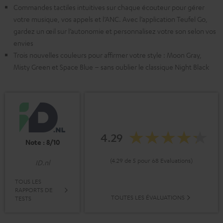
Commandes tactiles intuitives sur chaque écouteur pour gérer
votre musique, vos appels et l’ANC. Avec l’application Teufel Go,
gardez un œil sur l’autonomie et personnalisez votre son selon vos
envies
Trois nouvelles couleurs pour affirmer votre style : Moon Gray,
Misty Green et Space Blue – sans oublier le classique Night Black
4.29
Note : 8/10
(4.29 de 5 pour 68 Evaluations)
ID.nl
TOUS LES
RAPPORTS DE
TOUTES LES ÉVALUATIONS
TESTS