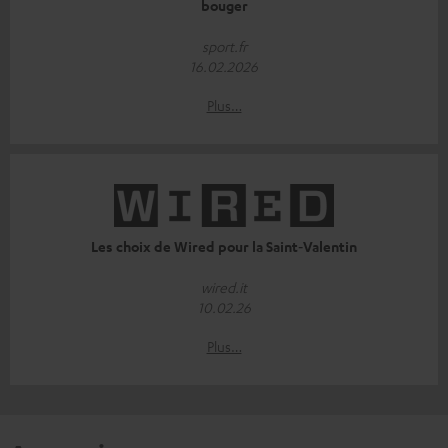
bouger
sport.fr
16.02.2026
Plus…
Les choix de Wired pour la Saint‑Valentin
wired.it
10.02.26
Plus…