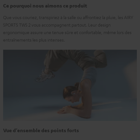
Ce pourquoi nous aimons ce produit
Que vous couriez, transpiriez à la salle ou affrontiez la pluie, les AIRY
SPORTS TWS 2 vous accompagnent partout. Leur design
ergonomique assure une tenue sûre et confortable, même lors des
entraînements les plus intenses.
Vue d’ensemble des points forts