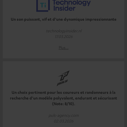
Un son puissant, vif et d’une dynamique impressionnante
technologyinsider.nl
17.03.2026
Plus…
Un choix pertinent pour les coureurs et randonneurs à la
recherche d’un modèle polyvalent, endurant et sécurisant
(Note: 8/10).
puls-agency.com
02.03.2026