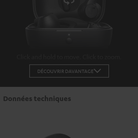
Click and hold to move. Click to zoom.
Tap to zoom
DÉCOUVRIR DAVANTAGE
Données techniques