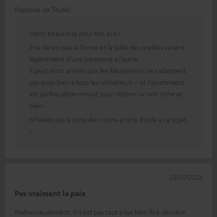
Réponse de Teufel:
Merci beaucoup pour ton avis !
Il va de soi que la forme et la taille des oreilles varient
légèrement d'une personne à l'autre.
Il peut donc arriver que les Récepteurs ne s'adaptent
pas aussi bien à tous les utilisateurs – et l'ajustement
est parfois déterminant pour obtenir un son riche et
plein.
N'hésite pas à consulter notre article d'aide à ce sujet
–
23/07/2026
Pas vraiment la paix
Malheureusement, il n'est pas tout à fait bien fixé derrière