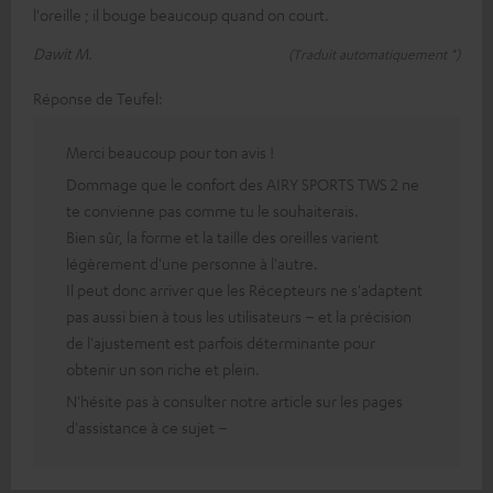
l'oreille ; il bouge beaucoup quand on court.
Dawit M.
(Traduit automatiquement *)
Réponse de Teufel:
Merci beaucoup pour ton avis !
Dommage que le confort des AIRY SPORTS TWS 2 ne
te convienne pas comme tu le souhaiterais.
Bien sûr, la forme et la taille des oreilles varient
légèrement d'une personne à l'autre.
Il peut donc arriver que les Récepteurs ne s'adaptent
pas aussi bien à tous les utilisateurs – et la précision
de l'ajustement est parfois déterminante pour
obtenir un son riche et plein.
N'hésite pas à consulter notre article sur les pages
d'assistance à ce sujet –