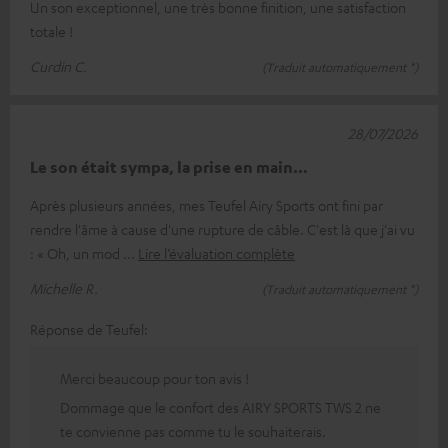
Un son exceptionnel, une très bonne finition, une satisfaction
totale !
Curdin C.
(Traduit automatiquement *)
28/07/2026
Le son était sympa, la prise en main…
Après plusieurs années, mes Teufel Airy Sports ont fini par
rendre l'âme à cause d'une rupture de câble. C'est là que j'ai vu
: « Oh, un mod
Lire l’évaluation complète
Michelle R.
(Traduit automatiquement *)
Réponse de Teufel:
Merci beaucoup pour ton avis !
Dommage que le confort des AIRY SPORTS TWS 2 ne
te convienne pas comme tu le souhaiterais.