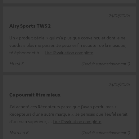
25/07/2026
Airy Sports TWS 2
Un « produit génial » qui m'a plus que convaincu et dont je ne
voudrais plus me passer. Je peux enfin écouter de la musique,
téléphoner et b
Lire l’évaluation complète
Horst S.
(Traduit automatiquement *)
25/07/2026
Ça pourrait être mieux
J'ai acheté ces Récepteurs parce que j'avais perdu mes «
Récepteurs d'une autre marque ». Je pensais que Teufel serait
d'un cran supérieur,
Lire l’évaluation complète
Norman B.
(Traduit automatiquement *)