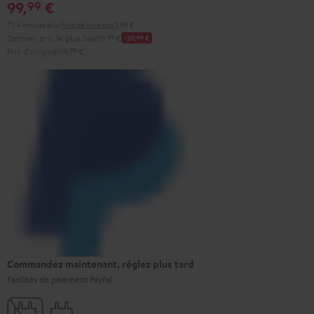
99,
€
99
TVA incluse
plus
frais de livraison
5,99 €
Dernier prix le plus bas
119,
99
€
-20,
00
€
Prix d'origine
119,
99
€
Commandez maintenant, réglez plus tard
Facilités de paiement PayPal