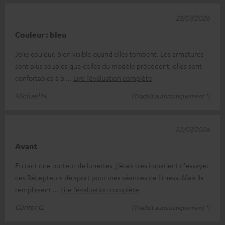
23/07/2026
Couleur : bleu
Jolie couleur, bien visible quand elles tombent. Les armatures
sont plus souples que celles du modèle précédent, elles sont
confortables à p
Lire l’évaluation complète
Michael H.
(Traduit automatiquement *)
22/07/2026
Avant
En tant que porteur de lunettes, j'étais très impatient d'essayer
ces Récepteurs de sport pour mes séances de fitness. Mais ils
remplissent
Lire l’évaluation complète
Günter G.
(Traduit automatiquement *)