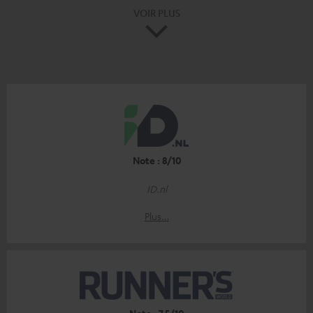
VOIR PLUS
Note : 8/10
ID.nl
Plus…