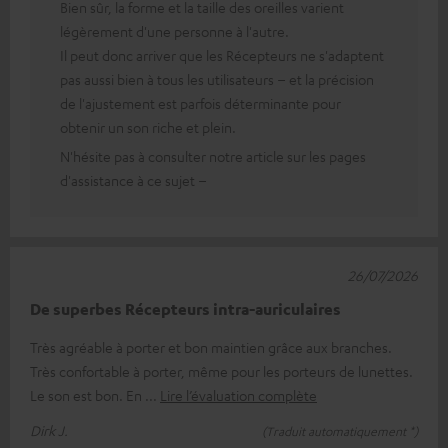
Bien sûr, la forme et la taille des oreilles varient
légèrement d'une personne à l'autre.
Il peut donc arriver que les Récepteurs ne s'adaptent
pas aussi bien à tous les utilisateurs – et la précision
de l'ajustement est parfois déterminante pour
obtenir un son riche et plein.
N'hésite pas à consulter notre article sur les pages
d'assistance à ce sujet –
26/07/2026
De superbes Récepteurs intra-auriculaires
Très agréable à porter et bon maintien grâce aux branches.
Très confortable à porter, même pour les porteurs de lunettes.
Le son est bon. En
Lire l’évaluation complète
Dirk J.
(Traduit automatiquement *)