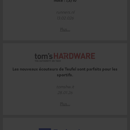
Note : 7,5/10
runners.nl
13.02.026
Plus…
Les nouveaux écouteurs de Teufel sont parfaits pour les
sportifs.
tomshw.it
28.01.26
Plus…