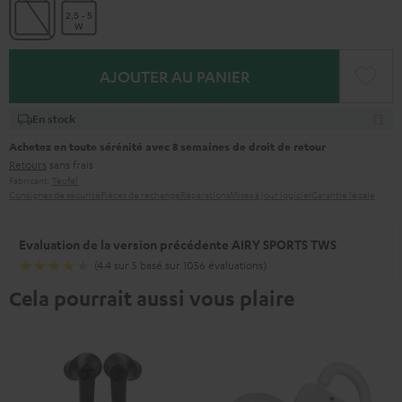
AJOUTER AU PANIER
En stock
Achetez en toute sérénité avec 8 semaines de droit de retour
Retours
sans frais
Fabricant:
Teufel
Consignes de sécurité
Pièces de rechange
Réparations
Mises à jour logiciel
Garantie légale
Evaluation de la version précédente AIRY SPORTS TWS
(4.4 sur 5 basé sur 1056 évaluations)
Cela pourrait aussi vous plaire