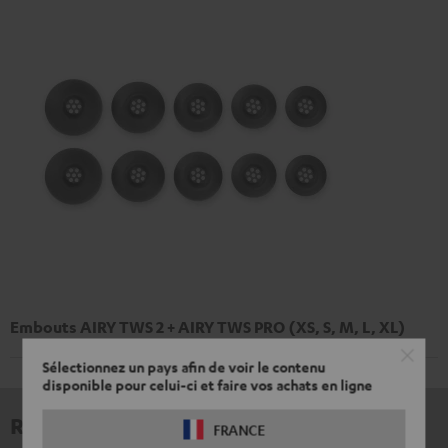
Embouts AIRY TWS 2 + AIRY TWS PRO (XS, S, M, L, XL)
Sélectionnez un pays afin de voir le contenu
disponible pour celui-ci et faire vos achats en ligne
Revues et tests
FRANCE