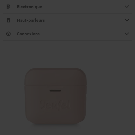
Electronique
Haut-parleurs
Connexions