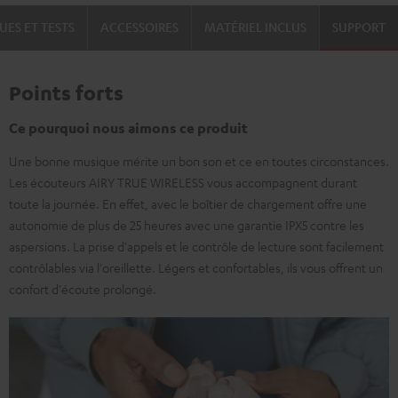
UES ET TESTS
ACCESSOIRES
MATÉRIEL INCLUS
SUPPORT
Points forts
Ce pourquoi nous aimons ce produit
Une bonne musique mérite un bon son et ce en toutes circonstances.
Les écouteurs AIRY TRUE WIRELESS vous accompagnent durant
toute la journée. En effet, avec le boîtier de chargement offre une
autonomie de plus de 25 heures avec une garantie IPX5 contre les
aspersions. La prise d'appels et le contrôle de lecture sont facilement
contrôlables via l'oreillette. Légers et confortables, ils vous offrent un
confort d'écoute prolongé.