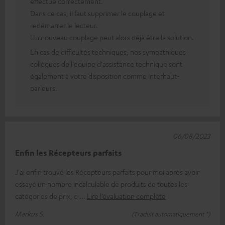
effectué correctement.
Dans ce cas, il faut supprimer le couplage et
redémarrer le lecteur.
Un nouveau couplage peut alors déjà être la solution.
En cas de difficultés techniques, nos sympathiques
collègues de l'équipe d'assistance technique sont
également à votre disposition comme interhaut-
parleurs.
06/08/2023
Enfin les Récepteurs parfaits
J'ai enfin trouvé les Récepteurs parfaits pour moi après avoir
essayé un nombre incalculable de produits de toutes les
catégories de prix, q
Lire l’évaluation complète
Markus S.
(Traduit automatiquement *)