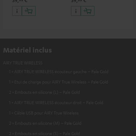
TWS
TW
Matériel inclus
AIRY TRUE WIRELESS
1 × AIRY TRUE WIRELESS écouteur gauche – Pale Gold
1 × Etui de charge pour AIRY True Wireless – Pale Gold
2 × Embouts en silicone (L) – Pale Gold
1 × AIRY TRUE WIRELESS écouteur droit – Pale Gold
1 × Câble USB pour AIRY True Wireless
2 × Embouts en silicone (M) – Pale Gold
2 × Embouts en silicone (S) – Pale Gold