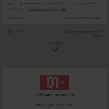
peux qualifier la communication de très bonne. Les pods ont un
bon son, je
Lire l’évaluation complète
Leonore B.
(Traduit automatiquement *)
*
10
/ 1252
traduit automatiquement par
DeepL
VOIR PLUS
Teufel AIRY True Wireless
https://www.01net.com/