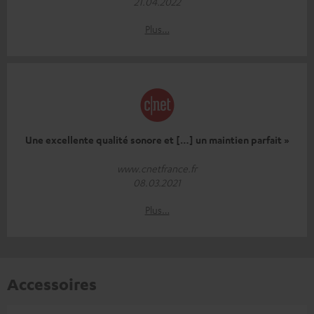
21.04.2022
Plus…
Une excellente qualité sonore et […] un maintien parfait »
www.cnetfrance.fr
08.03.2021
Plus…
Accessoires