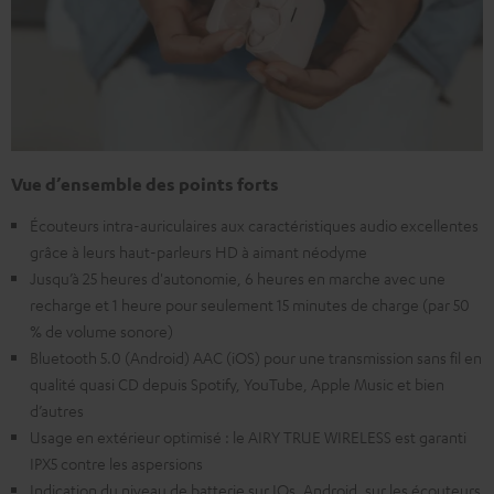
Vue d’ensemble des points forts
Écouteurs intra-auriculaires aux caractéristiques audio excellentes
grâce à leurs haut-parleurs HD à aimant néodyme
Jusqu’à 25 heures d'autonomie, 6 heures en marche avec une
recharge et 1 heure pour seulement 15 minutes de charge (par 50
% de volume sonore)
Bluetooth 5.0 (Android) AAC (iOS) pour une transmission sans fil en
qualité quasi CD depuis Spotify, YouTube, Apple Music et bien
d’autres
Usage en extérieur optimisé : le AIRY TRUE WIRELESS est garanti
IPX5 contre les aspersions
Indication du niveau de batterie sur IOs, Android, sur les écouteurs