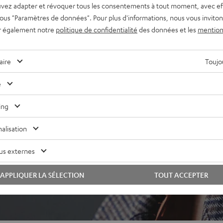
vez adapter et révoquer tous les consentements à tout moment, avec ef
 sous "Paramètres de données". Pour plus d'informations, nous vous inviton
r également notre
politique de confidentialité
des données et les
mention
aire
Toujou
e
ing
alisation
us externes
APPLIQUER LA SÉLECTION
TOUT ACCEPTER