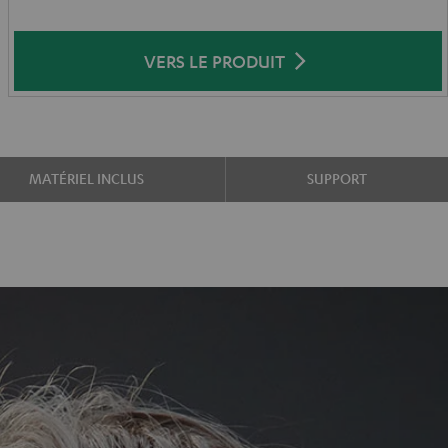
VERS LE PRODUIT
MATÉRIEL INCLUS
SUPPORT