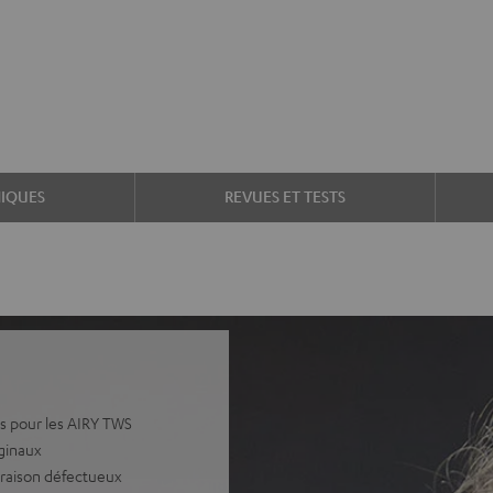
IQUES
REVUES ET TESTS
s pour les AIRY TWS
iginaux
ivraison défectueux