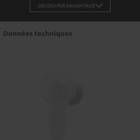
DÉCOUVRIR DAVANTAGE
Données techniques