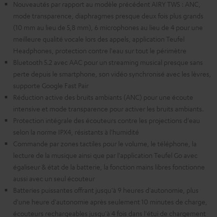
Nouveautés par rapport au modèle précédent AIRY TWS : ANC,
mode transparence, diaphragmes presque deux fois plus grands
(10 mm au lieu de 5,8 mm), 6 microphones au lieu de 4 pour une
meilleure qualité vocale lors des appels, application Teufel
Headphones, protection contre l'eau sur tout le périmètre
Bluetooth 5.2 avec AAC pour un streaming musical presque sans
perte depuis le smartphone, son vidéo synchronisé avec les lèvres,
supporte Google Fast Pair
Réduction active des bruits ambiants (ANC) pour une écoute
intensive et mode transparence pour activer les bruits ambiants.
Protection intégrale des écouteurs contre les projections d'eau
selon la norme IPX4, résistants à l'humidité
Commande par zones tactiles pour le volume, le téléphone, la
lecture de la musique ainsi que par l'application Teufel Go avec
égaliseur & état de la batterie, la fonction mains libres fonctionne
aussi avec un seul écouteur
Batteries puissantes offrant jusqu'à 9 heures d'autonomie, plus
d'une heure d'autonomie après seulement 10 minutes de charge,
écouteurs rechargeables jusqu'à 4 fois dans l'étui de chargement