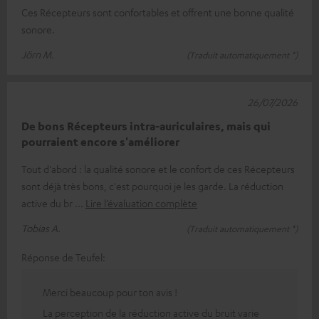
Ces Récepteurs sont confortables et offrent une bonne qualité
sonore.
Jörn M.
(Traduit automatiquement *)
26/07/2026
De bons Récepteurs intra-auriculaires, mais qui
pourraient encore s'améliorer
Tout d'abord : la qualité sonore et le confort de ces Récepteurs
sont déjà très bons, c'est pourquoi je les garde. La réduction
active du br
Lire l’évaluation complète
Tobias A.
(Traduit automatiquement *)
Réponse de Teufel:
Merci beaucoup pour ton avis !
La perception de la réduction active du bruit varie