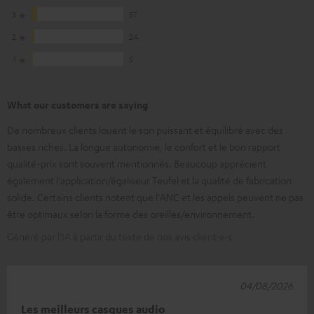
3
57
2
24
1
5
What our customers are saying
De nombreux clients louent le son puissant et équilibré avec des
basses riches. La longue autonomie, le confort et le bon rapport
qualité-prix sont souvent mentionnés. Beaucoup apprécient
également l'application/égaliseur Teufel et la qualité de fabrication
solide. Certains clients notent que l'ANC et les appels peuvent ne pas
être optimaux selon la forme des oreilles/environnement.
Généré par l’IA à partir du texte de nos avis client·e·s
04/08/2026
Les meilleurs casques audio