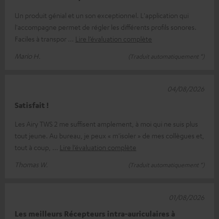
Un produit génial et un son exceptionnel. L'application qui
l'accompagne permet de régler les différents profils sonores.
Faciles à transpor
Lire l’évaluation complète
Mario H.
(Traduit automatiquement *)
04/08/2026
Satisfait !
Les Airy TWS 2 me suffisent amplement, à moi qui ne suis plus
tout jeune. Au bureau, je peux « m'isoler » de mes collègues et,
tout à coup,
Lire l’évaluation complète
Thomas W.
(Traduit automatiquement *)
01/08/2026
Les meilleurs Récepteurs intra-auriculaires à