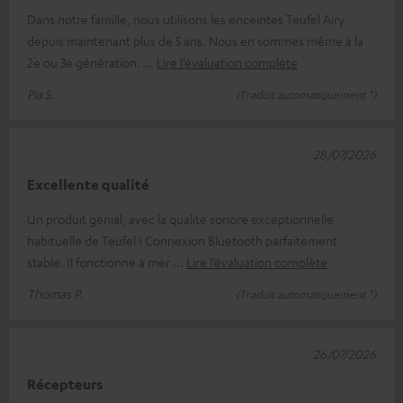
Dans notre famille, nous utilisons les enceintes Teufel Airy
depuis maintenant plus de 5 ans. Nous en sommes même à la
2e ou 3e génération.
Lire l’évaluation complète
Pia S.
(Traduit automatiquement *)
28/07/2026
Excellente qualité
Un produit génial, avec la qualité sonore exceptionnelle
habituelle de Teufel ! Connexion Bluetooth parfaitement
stable. Il fonctionne à mer
Lire l’évaluation complète
Thomas P.
(Traduit automatiquement *)
26/07/2026
Récepteurs