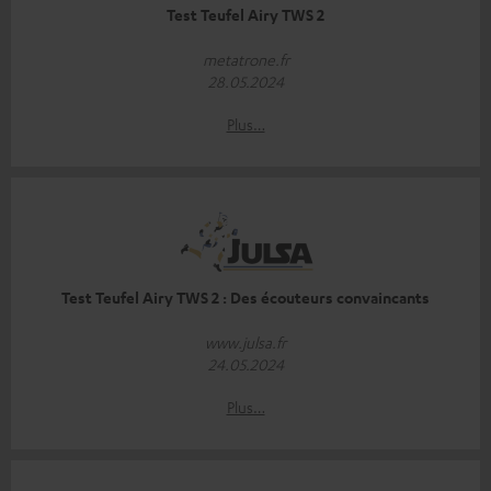
Test Teufel Airy TWS 2
metatrone.fr
28.05.2024
Plus…
Test Teufel Airy TWS 2 : Des écouteurs convaincants
www.julsa.fr
24.05.2024
Plus…