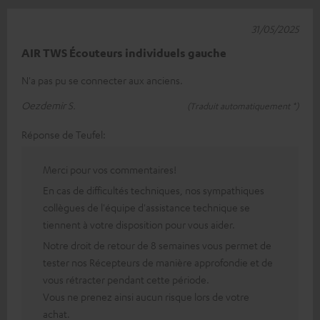
31/05/2025
AIR TWS Écouteurs individuels gauche
N'a pas pu se connecter aux anciens.
Oezdemir S.
(Traduit automatiquement *)
Réponse de Teufel:
Merci pour vos commentaires!
En cas de difficultés techniques, nos sympathiques
collègues de l'équipe d'assistance technique se
tiennent à votre disposition pour vous aider.
Notre droit de retour de 8 semaines vous permet de
tester nos Récepteurs de manière approfondie et de
vous rétracter pendant cette période.
Vous ne prenez ainsi aucun risque lors de votre
achat.