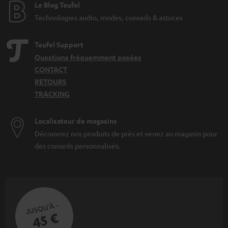
Le Blog Teufel
Technologies audio, modes, conseils & astuces
Teufel Support
Questions fréquemment posées
CONTACT
RETOURS
TRACKING
Localisateur de magasins
Découvrez nos produits de près et venez au magasin pour
des conseils personnalisés.
JUSQU'À -
45 €