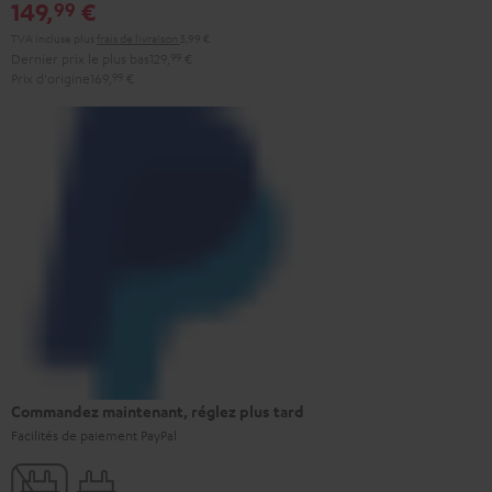
149,
€
99
TVA incluse
plus
frais de livraison
5,99 €
Dernier prix le plus bas
129,
99
€
Prix d'origine
169,
99
€
Commandez maintenant, réglez plus tard
Facilités de paiement PayPal