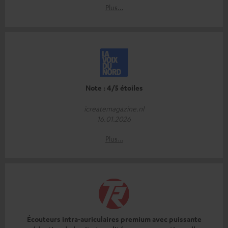
Plus…
Note : 4/5 étoiles
icreatemagazine.nl
16.01.2026
Plus…
Écouteurs intra‑auriculaires premium avec puissante