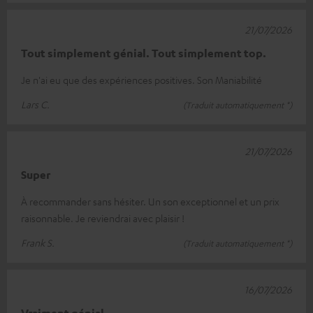
21/07/2026
Tout simplement génial. Tout simplement top.
Je n'ai eu que des expériences positives. Son Maniabilité
Lars C.
(Traduit automatiquement *)
21/07/2026
Super
À recommander sans hésiter. Un son exceptionnel et un prix
raisonnable. Je reviendrai avec plaisir !
Frank S.
(Traduit automatiquement *)
16/07/2026
Vraiment génial