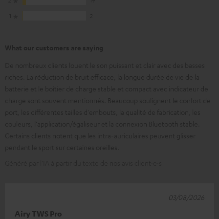
1
2
What our customers are saying
De nombreux clients louent le son puissant et clair avec des basses
riches. La réduction de bruit efficace, la longue durée de vie de la
batterie et le boîtier de charge stable et compact avec indicateur de
charge sont souvent mentionnés. Beaucoup soulignent le confort de
port, les différentes tailles d'embouts, la qualité de fabrication, les
couleurs, l'application/égaliseur et la connexion Bluetooth stable.
Certains clients notent que les intra-auriculaires peuvent glisser
pendant le sport sur certaines oreilles.
Généré par l’IA à partir du texte de nos avis client·e·s
03/08/2026
Airy TWS Pro