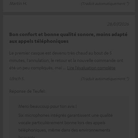
Martin H.
(Traduit automatiquement *)
28/07/2026
Bon confort et bonne qualité sonore, moins adapté
aux appels téléphoniques
Le premier casque est devenu très chaud au bout de 5
minutes, l'annulation, le retour et la nouvelle commande ont
été un peu compliqués, mai
Lire l’évaluation complète
Ulrich S.
(Traduit automatiquement *)
Réponse de Teufel:
Merci beaucoup pour ton avis !
Six microphones intégrés garantissent une qualité
vocale particulièrement bonne lors des appels
téléphoniques, même dans des environnements
bruyants.