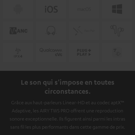
Le son qui s'impose en toutes
circonstances.
Grâce aux haut-parleurs Linear-HD et au codec aptX™
Adaptive, les AIRY TWS PRO offrent une reproduction
sonore exceptionnelle. Ils figurent ainsi parmi les intras
sans fil les plus performants dans cette gamme de prix.