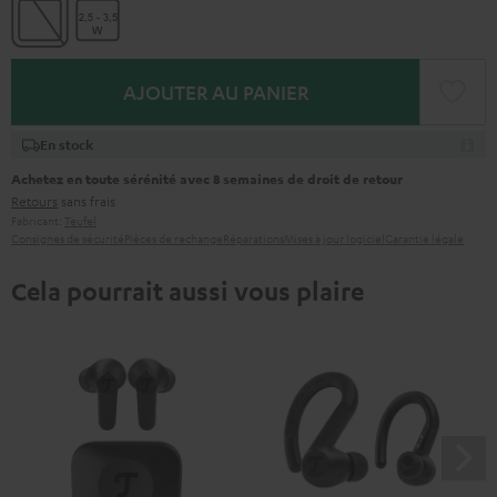
AJOUTER AU PANIER
En stock
Achetez en toute sérénité avec 8 semaines de droit de retour
Retours
sans frais
Fabricant:
Teufel
Consignes de sécurité
Pièces de rechange
Réparations
Mises à jour logiciel
Garantie légale
Cela pourrait aussi vous plaire