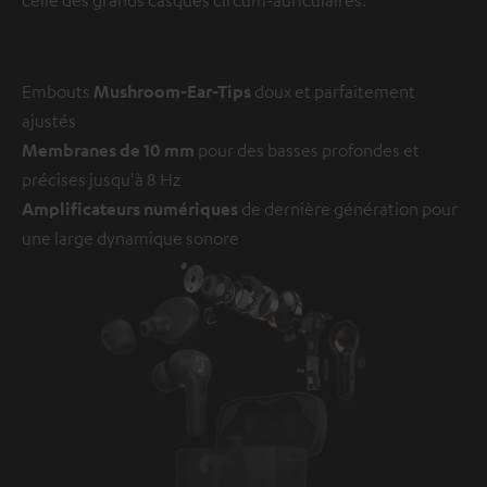
Embouts
Mushroom-Ear-Tips
doux et parfaitement
ajustés
Membranes de 10 mm
pour des basses profondes et
précises jusqu'à 8 Hz
Amplificateurs numériques
de dernière génération pour
une large dynamique sonore