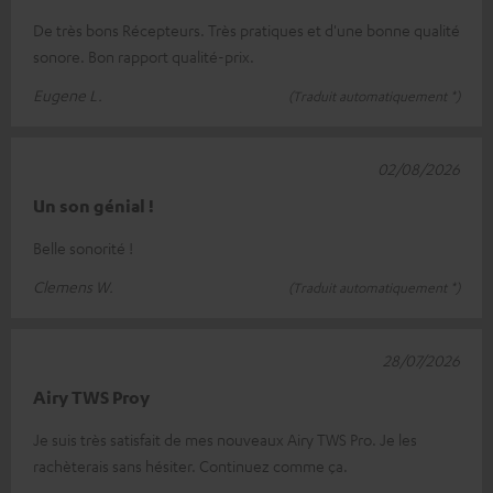
De très bons Récepteurs. Très pratiques et d'une bonne qualité
sonore. Bon rapport qualité-prix.
Eugene L.
(Traduit automatiquement *)
02/08/2026
Un son génial !
Belle sonorité !
Clemens W.
(Traduit automatiquement *)
28/07/2026
Airy TWS Proy
Je suis très satisfait de mes nouveaux Airy TWS Pro. Je les
rachèterais sans hésiter. Continuez comme ça.