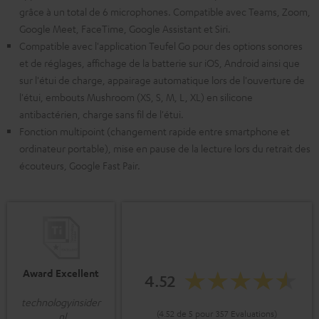
grâce à un total de 6 microphones. Compatible avec Teams, Zoom,
Google Meet, FaceTime, Google Assistant et Siri.
Compatible avec l'application Teufel Go pour des options sonores
et de réglages, affichage de la batterie sur iOS, Android ainsi que
sur l'étui de charge, appairage automatique lors de l'ouverture de
l'étui, embouts Mushroom (XS, S, M, L, XL) en silicone
antibactérien, charge sans fil de l'étui.
Fonction multipoint (changement rapide entre smartphone et
ordinateur portable), mise en pause de la lecture lors du retrait des
écouteurs, Google Fast Pair.
Award Excellent
4.52
technologyinsider
(4.52 de 5 pour 357 Evaluations)
.nl