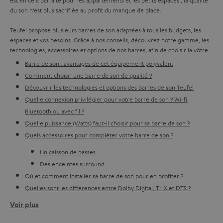
du son n’est plus sacrifiée au profit du manque de place.
Teufel propose plusieurs barres de son adaptées à tous les budgets, les
espaces et vos besoins. Grâce à nos conseils, découvrez notre gamme, les
technologies, accessoires et options de nos barres, afin de choisir la vôtre.
Barre de son : avantages de cet équipement polyvalent
Comment choisir une barre de son de qualité ?
Découvrir les technologies et options des barres de son Teufel
Quelle connexion privilégier pour votre barre de son ? Wi-fi,
Bluetooth ou avec fil ?
Quelle puissance (Watts) faut-il choisir pour sa barre de son ?
Quels accessoires pour compléter votre barre de son ?
Un caisson de basses
Des enceintes surround
Où et comment installer sa barre de son pour en profiter ?
Quelles sont les différences entre Dolby Digital, THX et DTS ?
Voir plus
Barre de son : avantages de cet équipement polyvalent
La barre de son vous