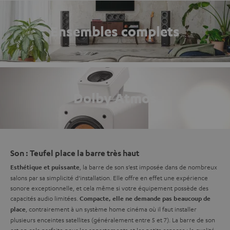
Ensembles complets
Dolby Atmos
Son : Teufel place la barre très haut
, la barre de son s’est imposée dans de nombreux
Esthétique et puissante
salons par sa simplicité d’installation. Elle offre en effet une expérience
sonore exceptionnelle, et cela même si votre équipement possède des
capacités audio limitées.
Compacte, elle ne demande pas beaucoup de
, contrairement à un système home cinéma où il faut installer
place
plusieurs enceintes satellites (généralement entre 5 et 7). La barre de son
est en cela parfaite pour les appartements et les petits espaces ; la qualité