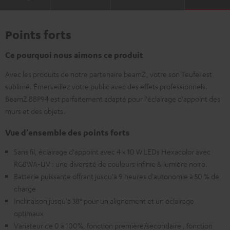
Points forts
Ce pourquoi nous aimons ce produit
Avec les produits de notre partenaire beamZ, votre son Teufel est
sublimé. Émerveillez votre public avec des effets professionnels.
BeamZ BBP94 est parfaitement adapté pour l'éclairage d'appoint des
murs et des objets.
Vue d’ensemble des points forts
Sans fil, éclairage d'appoint avec 4 x 10 W LEDs Hexacolor avec
RGBWA-UV : une diversité de couleurs infinie & lumière noire.
Batterie puissante offrant jusqu'à 9 heures d'autonomie à 50 % de
charge
Inclinaison jusqu'à 38° pour un alignement et un éclairage
optimaux
Variateur de 0 à 100%, fonction première/secondaire , fonction