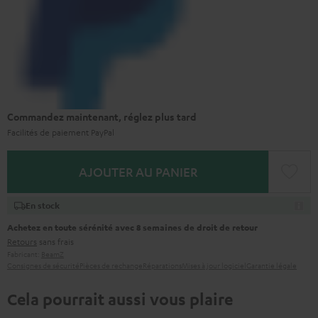
Commandez maintenant, réglez plus tard
Facilités de paiement PayPal
AJOUTER AU PANIER
En stock
Achetez en toute sérénité avec 8 semaines de droit de retour
Retours
sans frais
Fabricant:
BeamZ
Consignes de sécurité
Pièces de rechange
Réparations
Mises à jour logiciel
Garantie légale
Cela pourrait aussi vous plaire