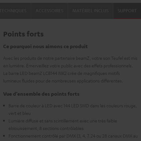
TECHNIQUES
ACCESSOIRES
MATÉRIEL INCLUS
SUPPORT
Points forts
Ce pourquoi nous aimons ce produit
Avec les produits de notre partenaire beamZ, votre son Teufel est mis
en lumière. Émerveillez votre public avec des effets professionnels.
La barre LED beamZ LCB144 MK2 crée de magnifiques motifs
lumineux fluides pour de nombreuses applications différentes.
Vue d’ensemble des points forts
Barre de couleur à LED avec 144 LED SMD dans les couleurs rouge,
vert et bleu
Lumière diffuse et sans scintillement avec une très faible
éblouissement, 8 sections contrôlables
Fonctionnement contrôlé par DMX (3, 4, 7, 24 ou 28 canaux DMX au