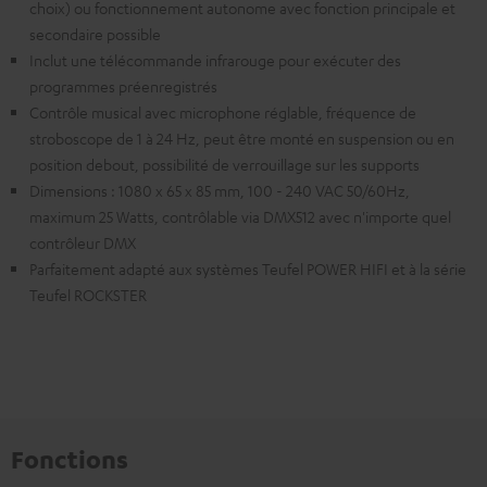
choix) ou fonctionnement autonome avec fonction principale et
secondaire possible
Inclut une télécommande infrarouge pour exécuter des
programmes préenregistrés
Contrôle musical avec microphone réglable, fréquence de
stroboscope de 1 à 24 Hz, peut être monté en suspension ou en
position debout, possibilité de verrouillage sur les supports
Dimensions : 1080 x 65 x 85 mm, 100 - 240 VAC 50/60Hz,
maximum 25 Watts, contrôlable via DMX512 avec n'importe quel
contrôleur DMX
Parfaitement adapté aux systèmes Teufel POWER HIFI et à la série
Teufel ROCKSTER
Fonctions