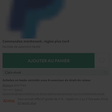
Commandez maintenant, réglez plus tard
Facilités de paiement PayPal
AJOUTER AU PANIER
En stock
Achetez en toute sérénité avec 8 semaines de droit de retour
Retours
sans frais
Fabricant:
BeamZ
Consignes de sécurité
Pièces de rechange
Réparations
Mises à jour logiciel
Garantie légale
Taux annuel effectif global de 0 % : réglez en 2 ou 3 fois avec Alma
En savoir plus