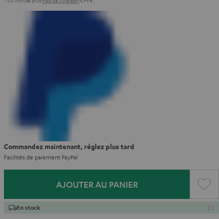
TVA incluse
plus
frais de livraison
4,99 €
Commandez maintenant, réglez plus tard
Facilités de paiement PayPal
AJOUTER AU PANIER
En stock