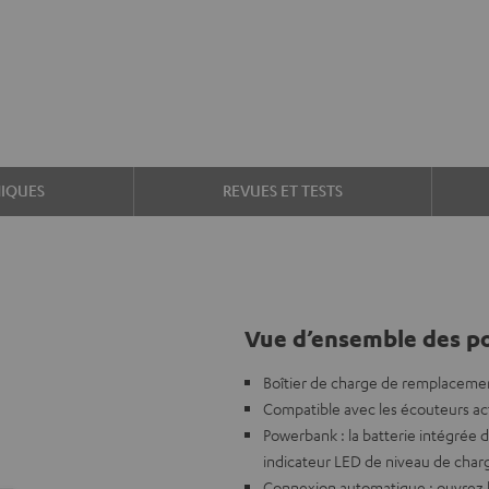
IQUES
REVUES ET TESTS
Vue d’ensemble des po
Boîtier de charge de remplacem
Compatible avec les écouteurs ac
Powerbank : la batterie intégrée
indicateur LED de niveau de char
Connexion automatique : ouvrez l