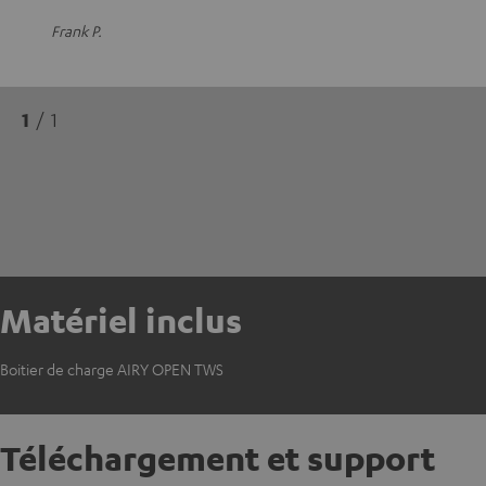
Frank P.
1
/ 1
Matériel inclus
Boitier de charge AIRY OPEN TWS
Téléchargement et support