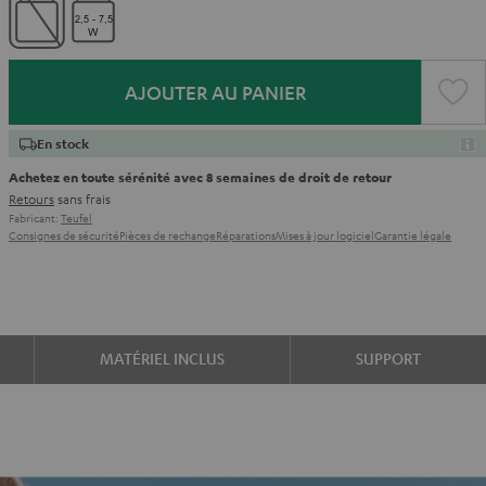
AJOUTER AU PANIER
En stock
Achetez en toute sérénité avec 8 semaines de droit de retour
Retours
sans frais
Fabricant:
Teufel
Consignes de sécurité
Pièces de rechange
Réparations
Mises à jour logiciel
Garantie légale
MATÉRIEL INCLUS
SUPPORT