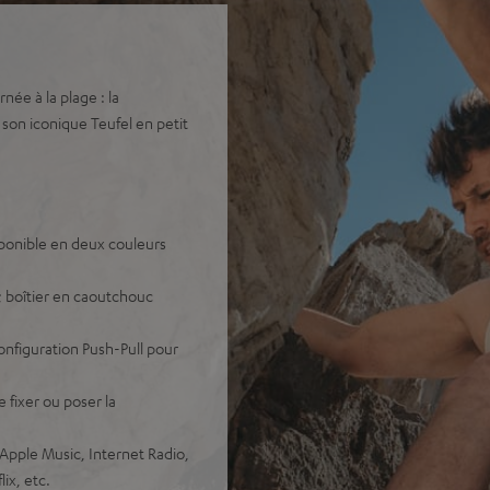
ée à la plage : la
son iconique Teufel en petit
ponible en deux couleurs
 boîtier en caoutchouc
onfiguration Push-Pull pour
 fixer ou poser la
 Apple Music, Internet Radio,
ix, etc.