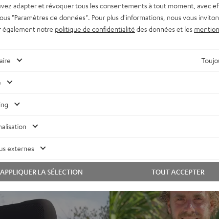
vez adapter et révoquer tous les consentements à tout moment, avec ef
 sous "Paramètres de données". Pour plus d'informations, nous vous inviton
r également notre
politique de confidentialité
des données et les
mention
aire
Toujou
e
ing
alisation
us externes
APPLIQUER LA SÉLECTION
TOUT ACCEPTER