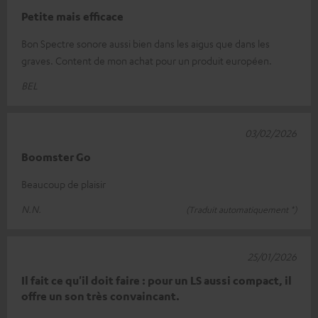
Petite mais efficace
Bon Spectre sonore aussi bien dans les aigus que dans les
graves. Content de mon achat pour un produit européen.
BEL
03/02/2026
Boomster Go
Beaucoup de plaisir
N.N.
(Traduit automatiquement *)
25/01/2026
Il fait ce qu'il doit faire : pour un LS aussi compact, il
offre un son très convaincant.