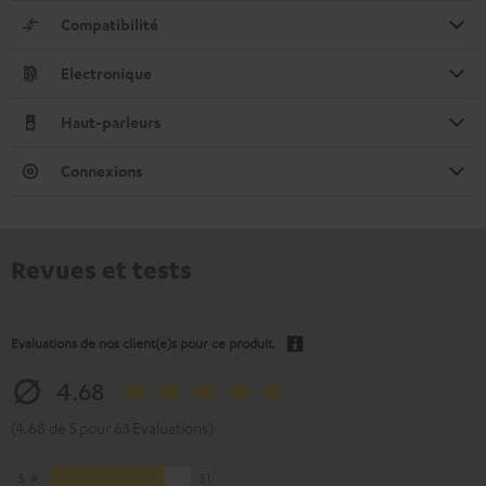
Compatibilité
Electronique
Haut-parleurs
Connexions
Revues et tests
Evaluations de nos client(e)s pour ce produit.
4.68
(4.68 de 5 pour 63 Evaluations)
5
51