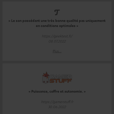
« Le son possédant une très bonne qualité pas uniquement
en conditions optimales »
https://geektest.fr/
08.07.2022
Plus…
« Puissance, coffre et autonomie. »
https://gamerstuff.fr
30.06.2022