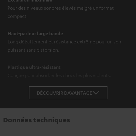
Pour des niveaux sonores élevés malgré un format
compact.
Haut-parleur large bande
Long débattement et résistance extrême pour un son
puissant sans distorsion.
Plastique ultra-résistant
Conçue pour absorber les chocs les plus violents.
DÉCOUVRIR DAVANTAGE
Données techniques