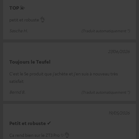
TOP 💫
petit et robuste 👌
Sascha H.
(Traduit automatiquement *)
27/06/2026
Toujours le Teufel
C'est le 5e produit que j'achète et j'en suis à nouveau très
satisfait
Bernd B.
(Traduit automatiquement *)
19/05/2026
Petit et robuste ✔
Ça rend bien sur le ZT3 Pro ✨👌