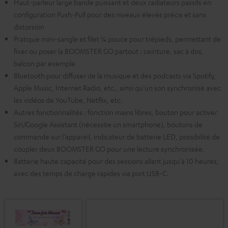
Haut-parleur large bande puissant et deux radiateurs passifs en
configuration Push-Pull pour des niveaux élevés précis et sans
distorsion
Pratique mini-sangle et filet ¼ pouce pour trépieds, permettant de
fixer ou poser la BOOMSTER GO partout : ceinture, sac à dos,
balcon par exemple
Bluetooth pour diffuser de la musique et des podcasts via Spotify,
Apple Music, Internet Radio, etc., ainsi qu'un son synchronisé avec
les vidéos de YouTube, Netflix, etc.
Autres fonctionnalités : fonction mains libres, bouton pour activer
Siri/Google Assistant (nécessite un smartphone), boutons de
commande sur l'appareil, indicateur de batterie LED, possibilité de
coupler deux BOOMSTER GO pour une lecture synchronisée.
Batterie haute capacité pour des sessions allant jusqu'à 10 heures,
avec des temps de charge rapides via port USB-C.