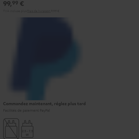
99,
€
99
TVA incluse
plus
frais de livraison
9,99 €
Commandez maintenant, réglez plus tard
Facilités de paiement PayPal