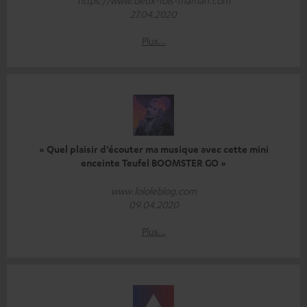
https://www.deux-fois-maman.com
27.04.2020
Plus…
« Quel plaisir d’écouter ma musique avec cette mini
enceinte Teufel BOOMSTER GO »
www.lololeblog.com
09.04.2020
Plus…