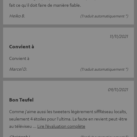
fait ce qu'il doit faire de manière fiable.
Heiko B.
(Traduit automatiquement *)
11/11/2021
Convient à
Convient à
Marcel D.
(Traduit automatiquement *)
09/11/2021
Bon Teufel
Comme j'aime aussi les tweeters légèrement siffRéseau localts,
seulement 4 étoiles pour l'ultima. La faute en revient peut-être
au téléviseu
Lire l’évaluation complète
Christoph L.