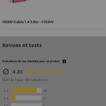
HDMI-Cable 1.4 3.0m - C1530V
Revues et tests
Evaluations de nos client(e)s pour ce produit.
4.83
(4.83 de 5 pour 138 Evaluations)
5
116
4
21
3
1