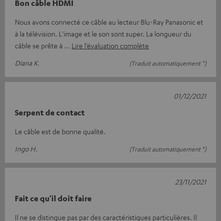
Bon câble HDMI
Nous avons connecté ce câble au lecteur Blu-Ray Panasonic et
à la télévision. L'image et le son sont super. La longueur du
câble se prête à
Lire l’évaluation complète
Diana K.
(Traduit automatiquement *)
01/12/2021
Serpent de contact
Le câble est de bonne qualité.
Ingo H.
(Traduit automatiquement *)
23/11/2021
Fait ce qu'il doit faire
Il ne se distingue pas par des caractéristiques particulières. Il