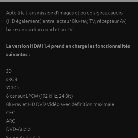
Apte à la transmission d’images et ou de signaux audio
(HD également) entre lecteur Blu-ray, TV, récepteur AV,
barre de son Surround et ou TV.
La version HDMI 1.4 prend en charge les fonctionnalités
suivantes :
3D
sRGB
YCbCr
8 canaux LPCM (192 kHz, 24 Bit)
Blu-ray et HD DVD Vidéo avec définition maximale
CEC
ARC
DVD-Audio
Super Audio CD