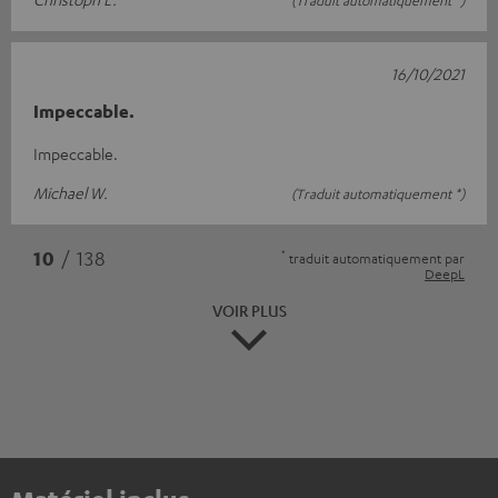
(Traduit automatiquement *)
16/10/2021
Impeccable.
Impeccable.
Michael W.
(Traduit automatiquement *)
*
10
/ 138
traduit automatiquement par
DeepL
VOIR PLUS