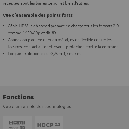
récepteurs AV, les barres de son et bien d’autres.
Vue d’ensemble des points forts
Câble HDMI high speed prenant en charge tous les formats 2.0
comme 4K 50/60p et 4K 3D
Connexion plaquée or et en métal, nylon flexible contre les
torsions, contact autonettoyant, protection contre la corrosion
Longueurs disponibles : 0,75 m, 1,5 m, 5 m
Fonctions
Vue d'ensemble des technologies