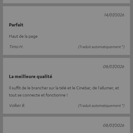
14/07/2026
Parfait
Haut de la page
Timo H.
(Traduit automatiquement *)
08/07/2026
La meilleure qualité
Il suffit de le brancher sur la télé et le Cinebar, de l'allumer, et
tout se connecte et fonctionne !
Volker B.
(Traduit automatiquement *)
08/07/2026