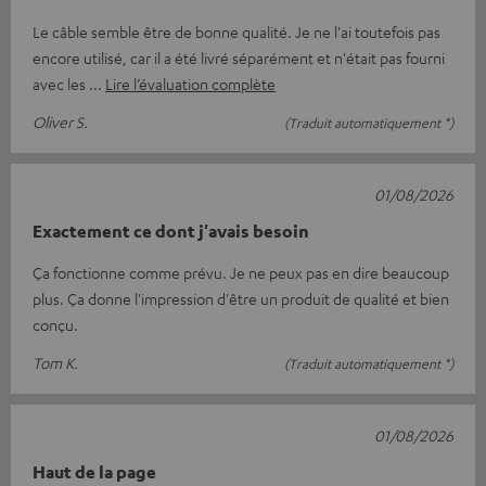
Le câble semble être de bonne qualité. Je ne l'ai toutefois pas
encore utilisé, car il a été livré séparément et n'était pas fourni
avec les
Lire l’évaluation complète
Oliver S.
(Traduit automatiquement *)
01/08/2026
Exactement ce dont j'avais besoin
Ça fonctionne comme prévu. Je ne peux pas en dire beaucoup
plus. Ça donne l'impression d'être un produit de qualité et bien
conçu.
Tom K.
(Traduit automatiquement *)
01/08/2026
Haut de la page