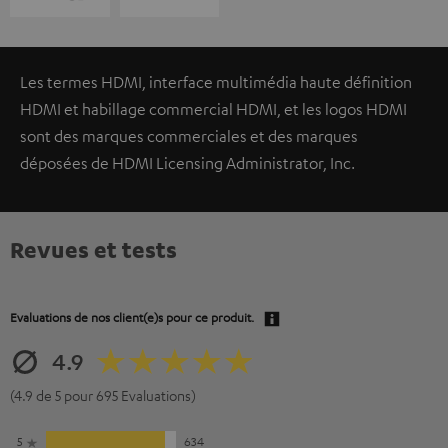
Les termes HDMI, interface multimédia haute définition
HDMI et habillage commercial HDMI, et les logos HDMI
sont des marques commerciales et des marques
déposées de HDMI Licensing Administrator, Inc.
Revues et tests
Evaluations de nos client(e)s pour ce produit.
4.9
(4.9 de 5 pour 695 Evaluations)
5
634