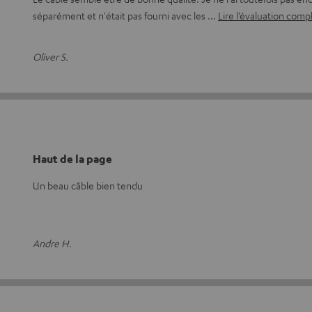
séparément et n'était pas fourni avec les
Lire l’évaluation comp
Oliver S.
Haut de la page
Un beau câble bien tendu
Andre H.