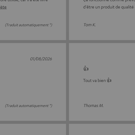
lète
d'être un produit de qualité
Tom K.
(Traduit automatiquement *)
01/08/2026
👍
Tout va bien 👍
Thomas M.
(Traduit automatiquement *)