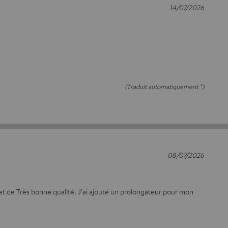
14/07/2026
(Traduit automatiquement *)
08/07/2026
 et de Très bonne qualité. J'ai ajouté un prolongateur pour mon