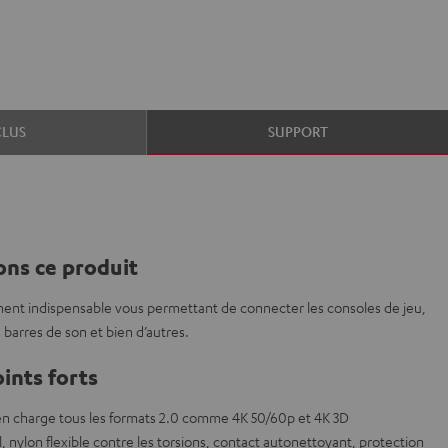
CLUS
SUPPORT
ns ce produit
ent indispensable vous permettant de connecter les consoles de jeu,
s barres de son et bien d’autres.
ints forts
n charge tous les formats 2.0 comme 4K 50/60p et 4K 3D
 nylon flexible contre les torsions, contact autonettoyant, protection