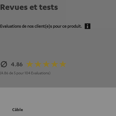
Revues et tests
Evaluations de nos client(e)s pour ce produit.
4.86
(4.86 de 5 pour 104 Evaluations)
Câble