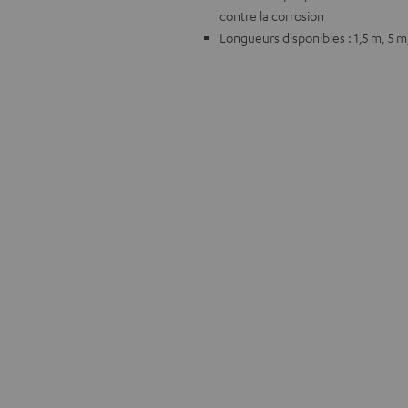
contre la corrosion
Longueurs disponibles : 1,5 m, 5 m