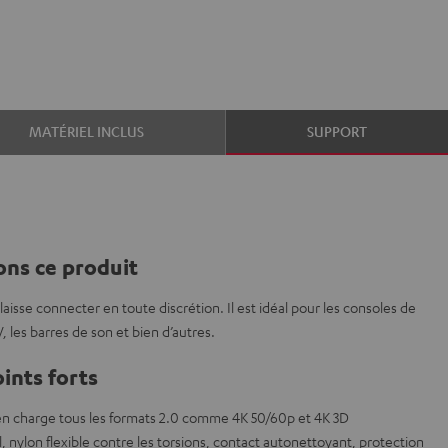
MATÉRIEL INCLUS
SUPPORT
ns ce produit
aisse connecter en toute discrétion. Il est idéal pour les consoles de
V, les barres de son et bien d’autres.
ints forts
n charge tous les formats 2.0 comme 4K 50/60p et 4K 3D
 nylon flexible contre les torsions, contact autonettoyant, protection