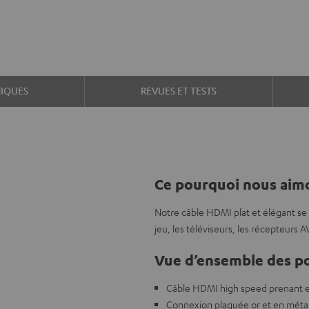
IQUES
REVUES ET TESTS
Ce pourquoi nous aimo
Notre câble HDMI plat et élégant se l
jeu, les téléviseurs, les récepteurs A
Vue d’ensemble des po
Câble HDMI high speed prenant e
Connexion plaquée or et en métal,